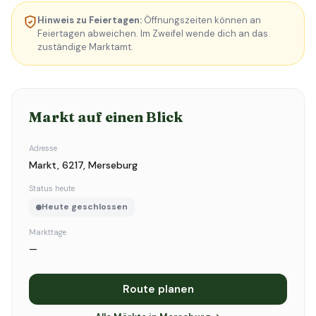
Hinweis zu Feiertagen:
Öffnungszeiten können an
Feiertagen abweichen. Im Zweifel wende dich an das
zuständige Marktamt.
Markt auf einen Blick
Adresse
Markt, 6217, Merseburg
Status heute
Heute geschlossen
Markttage
—
Route planen