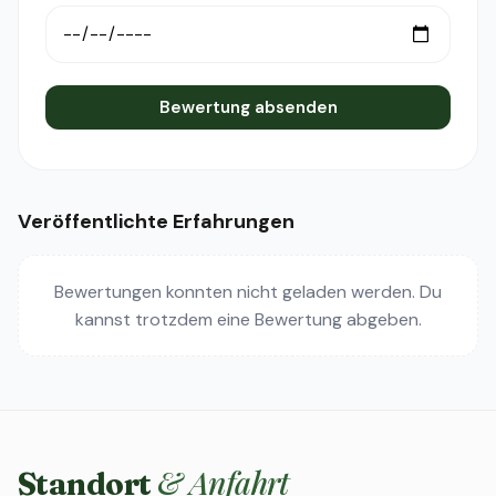
Bewertung absenden
Veröffentlichte Erfahrungen
Bewertungen konnten nicht geladen werden. Du
kannst trotzdem eine Bewertung abgeben.
& Anfahrt
Standort