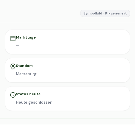
Symbolbild · KI-generiert
Markttage
—
Standort
Merseburg
Status heute
Heute geschlossen