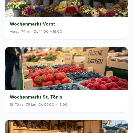
Wochenmarkt Vorst
Vorst · 7.4 km · Do 14:00 – 18:00
Wochenmarkt St. Tönis
St. Tönis · 7.9 km · Do 07:00 – 13:00