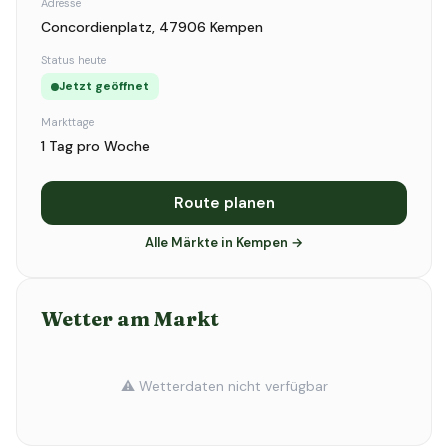
Adresse
Concordienplatz, 47906 Kempen
Status heute
Jetzt geöffnet
Markttage
1 Tag pro Woche
Route planen
Alle Märkte in Kempen →
Wetter am Markt
⚠️ Wetterdaten nicht verfügbar