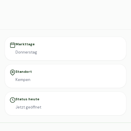
Markttage
Donnerstag
Standort
Kempen
Status heute
Jetzt geöffnet