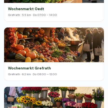
Wochenmarkt Oedt
Grefrath · 5.5 km · Do 07:00 – 14:00
Wochenmarkt Grefrath
Grefrath · 6.2 km · Do 08:00 – 12:00