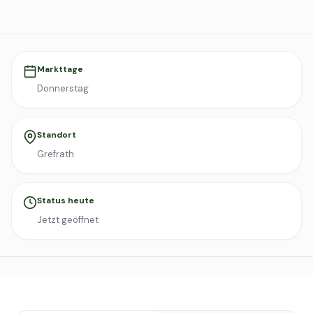
Markttage
Donnerstag
Standort
Grefrath
Status heute
Jetzt geöffnet