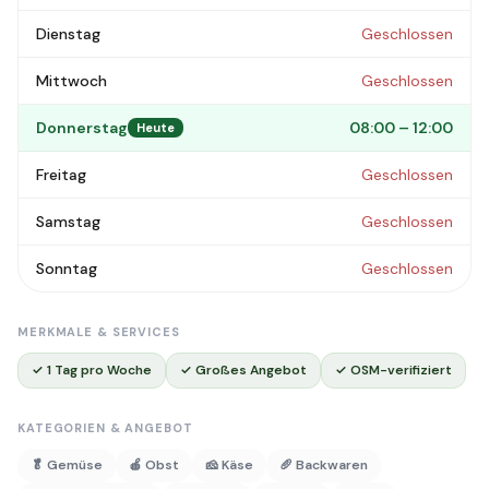
Dienstag
Geschlossen
Mittwoch
Geschlossen
Donnerstag
08:00 – 12:00
Heute
Freitag
Geschlossen
Samstag
Geschlossen
Sonntag
Geschlossen
MERKMALE & SERVICES
✓ 1 Tag pro Woche
✓ Großes Angebot
✓ OSM-verifiziert
KATEGORIEN & ANGEBOT
🥬 Gemüse
🍎 Obst
🧀 Käse
🥖 Backwaren