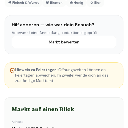
🥩 Fleisch & Wurst
🌸 Blumen
🍯 Honig
🥚 Eier
Hilf anderen — wie war dein Besuch?
Anonym · keine Anmeldung · redaktionell geprüft
Markt bewerten
Hinweis zu Feiertagen:
Öffnungszeiten können an
Feiertagen abweichen. Im Zweifel wende dich an das
zuständige Marktamt.
Markt auf einen Blick
Adresse