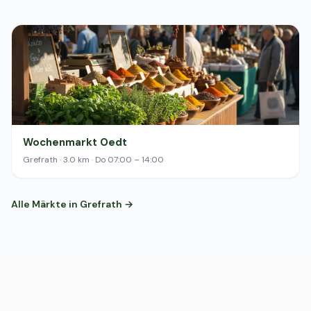
Wochenmarkt Oedt
Grefrath · 3.0 km · Do 07:00 – 14:00
Alle Märkte in Grefrath →