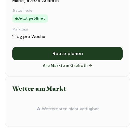
Markt, 47929 Grefrath
Status heute
Jetzt geöffnet
Markttage
1 Tag pro Woche
Route planen
Alle Märkte in Grefrath →
Wetter am Markt
⚠️ Wetterdaten nicht verfügbar