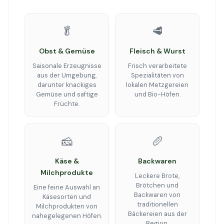
🥬
🥩
Obst & Gemüse
Fleisch & Wurst
Saisonale Erzeugnisse
Frisch verarbeitete
aus der Umgebung,
Spezialitäten von
darunter knackiges
lokalen Metzgereien
Gemüse und saftige
und Bio-Höfen.
Früchte.
🧀
🥖
Käse &
Backwaren
Milchprodukte
Leckere Brote,
Brötchen und
Eine feine Auswahl an
Backwaren von
Käsesorten und
traditionellen
Milchprodukten von
Bäckereien aus der
nahegelegenen Höfen.
Region.