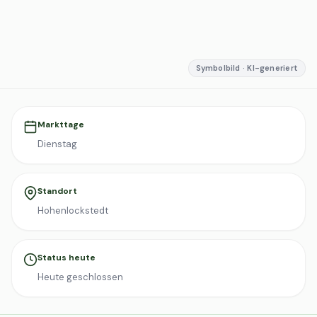
Symbolbild · KI-generiert
Markttage
Dienstag
Standort
Hohenlockstedt
Status heute
Heute geschlossen