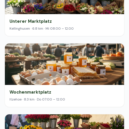
Unterer Marktplatz
Kellinghusen · 6.8 km · Mi 08:00 – 12:00
Wochenmarktplatz
Itzehoe · 8.3 km · Do 07:00 – 12:00