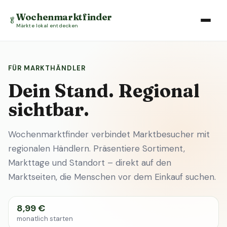
Wochenmarktfinder
🥬
Märkte lokal entdecken
FÜR MARKTHÄNDLER
Dein Stand. Regional
sichtbar.
Wochenmarktfinder verbindet Marktbesucher mit
regionalen Händlern. Präsentiere Sortiment,
Markttage und Standort – direkt auf den
Marktseiten, die Menschen vor dem Einkauf suchen.
8,99 €
monatlich starten