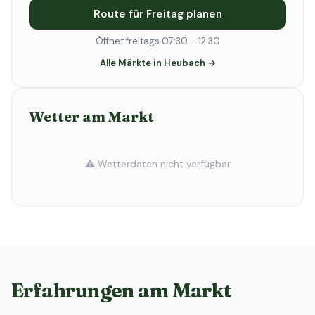
Route für Freitag planen
Öffnet freitags 07:30 – 12:30
Alle Märkte in Heubach →
Wetter am Markt
⚠️ Wetterdaten nicht verfügbar
Erfahrungen am Markt