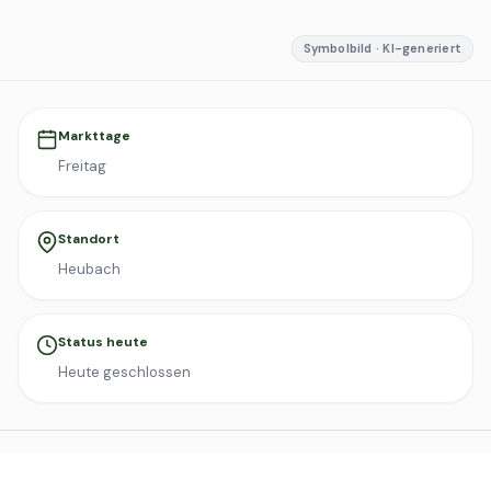
Symbolbild · KI-generiert
Markttage
Freitag
Standort
Heubach
Status heute
Heute geschlossen