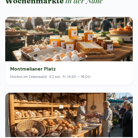
in der Nähe
Wochenmärkte
Montmelianer Platz
Höchst im Odenwald · 5.2 km · Fr 14:30 – 18:00