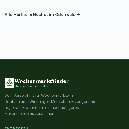
Alle Märkte in Höchst im Odenwald →
Wochenmarktfinder
Märkte lokal entdecken
Dein Verzeichnis für Wochenmärkte in
Deutschland. Wir bringen Menschen, Erzeuger und
regionale Produkte für ein nachhaltigeres
Einkaufserlebnis zusammen.
ENTDECKEN