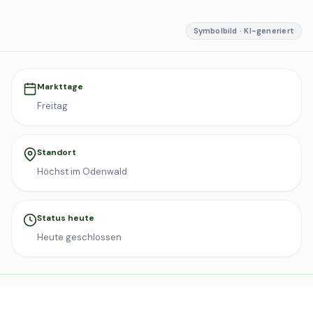
Symbolbild · KI-generiert
Markttage
Freitag
Standort
Höchst im Odenwald
Status heute
Heute geschlossen