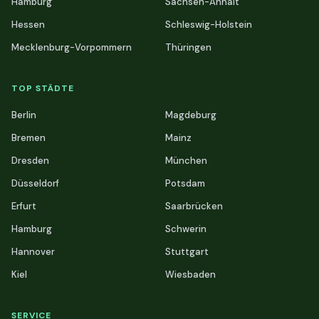
Hamburg
Sachsen-Anhalt
Hessen
Schleswig-Holstein
Mecklenburg-Vorpommern
Thüringen
TOP STÄDTE
Berlin
Magdeburg
Bremen
Mainz
Dresden
München
Düsseldorf
Potsdam
Erfurt
Saarbrücken
Hamburg
Schwerin
Hannover
Stuttgart
Kiel
Wiesbaden
SERVICE