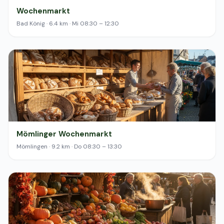
Wochenmarkt
Bad König · 6.4 km · Mi 08:30 – 12:30
Mömlinger Wochenmarkt
Mömlingen · 9.2 km · Do 08:30 – 13:30