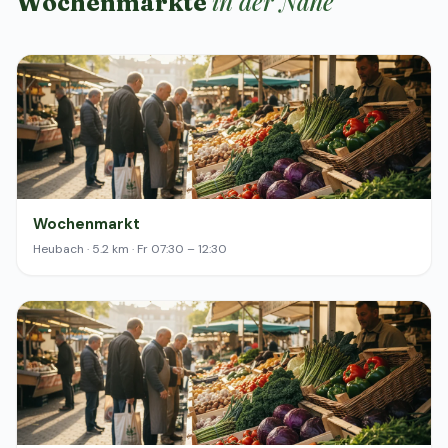
in der Nähe
Wochenmärkte
Wochenmarkt
Heubach · 5.2 km · Fr 07:30 – 12:30