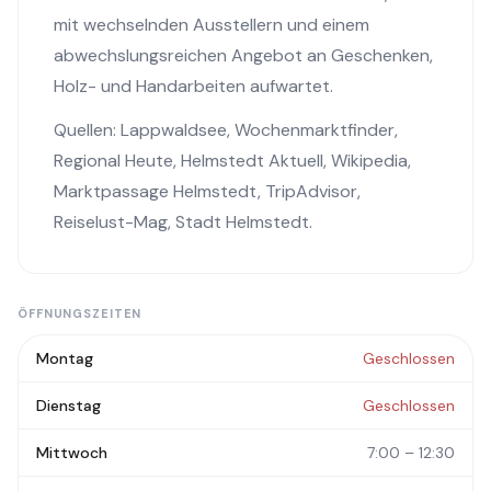
mit wechselnden Ausstellern und einem
abwechslungsreichen Angebot an Geschenken,
Holz- und Handarbeiten aufwartet.
Quellen:
Lappwaldsee
,
Wochenmarktfinder
,
Regional Heute
,
Helmstedt Aktuell
,
Wikipedia
,
Marktpassage Helmstedt
,
TripAdvisor
,
Reiselust-Mag
,
Stadt Helmstedt
.
ÖFFNUNGSZEITEN
Montag
Geschlossen
Dienstag
Geschlossen
Mittwoch
7:00 – 12:30