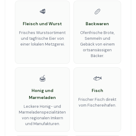
🥩
🥖
Fleisch und Wurst
Backwaren
Frisches Wurstsortiment
Ofenfrische Brote,
und tagfrische Eier von
Semmeln und
einer lokalen Metzgerei.
Gebäck von einem
ortsansässigen
Bäcker.
🍯
🐟
Honig und
Fisch
Marmeladen
Frischer Fisch direkt
vom Fischereihafen.
Leckere Honig- und
Marmeladenspezialitäten
von regionalen Imkern
und Manufakturen.