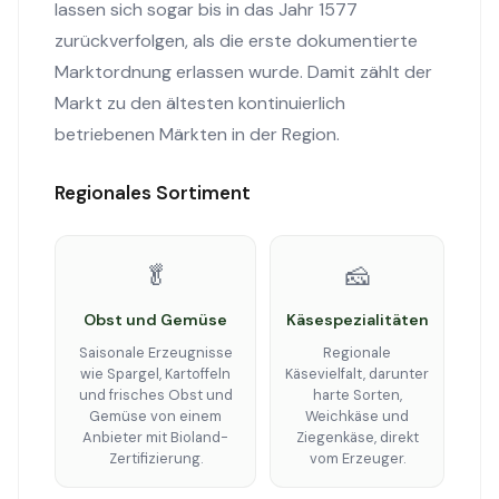
lassen sich sogar bis in das Jahr 1577
zurückverfolgen, als die erste dokumentierte
Marktordnung erlassen wurde. Damit zählt der
Markt zu den ältesten kontinuierlich
betriebenen Märkten in der Region.
Regionales Sortiment
🥬
🧀
Obst und Gemüse
Käsespezialitäten
Saisonale Erzeugnisse
Regionale
wie Spargel, Kartoffeln
Käsevielfalt, darunter
und frisches Obst und
harte Sorten,
Gemüse von einem
Weichkäse und
Anbieter mit Bioland-
Ziegenkäse, direkt
Zertifizierung.
vom Erzeuger.