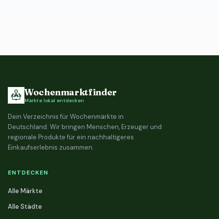
Wochenmarktfinder
Märkte lokal entdecken
Dein Verzeichnis für Wochenmärkte in
Deutschland. Wir bringen Menschen, Erzeuger und
regionale Produkte für ein nachhaltigeres
Einkaufserlebnis zusammen.
ENTDECKEN
Alle Märkte
Alle Städte