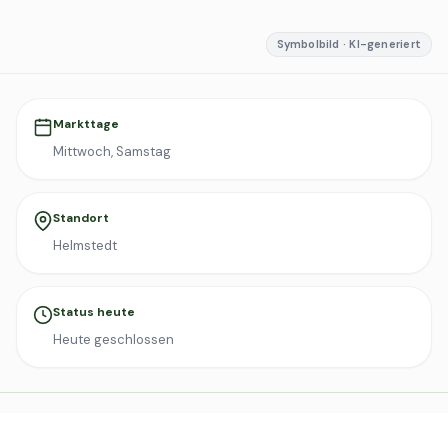
Symbolbild · KI-generiert
Markttage
Mittwoch, Samstag
Standort
Helmstedt
Status heute
Heute geschlossen