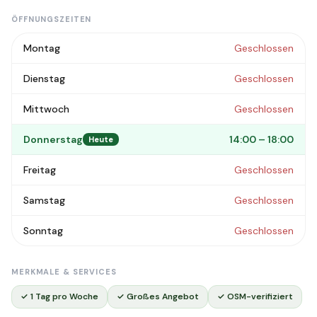
ÖFFNUNGSZEITEN
Montag
Geschlossen
Dienstag
Geschlossen
Mittwoch
Geschlossen
Donnerstag
14:00 – 18:00
Heute
Freitag
Geschlossen
Samstag
Geschlossen
Sonntag
Geschlossen
MERKMALE & SERVICES
✓ 1 Tag pro Woche
✓ Großes Angebot
✓ OSM-verifiziert