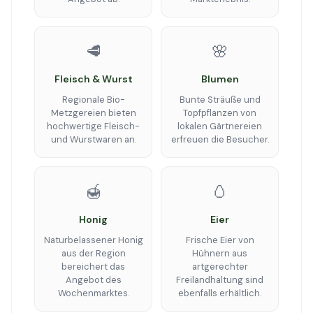
🥩
🌸
Fleisch & Wurst
Blumen
Regionale Bio-
Bunte Sträuße und
Metzgereien bieten
Topfpflanzen von
hochwertige Fleisch-
lokalen Gärtnereien
und Wurstwaren an.
erfreuen die Besucher.
🍯
🥚
Honig
Eier
Naturbelassener Honig
Frische Eier von
aus der Region
Hühnern aus
bereichert das
artgerechter
Angebot des
Freilandhaltung sind
Wochenmarktes.
ebenfalls erhältlich.