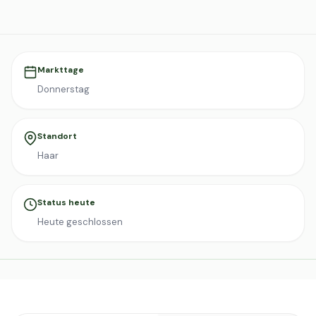
Markttage
Donnerstag
Standort
Haar
Status heute
Heute geschlossen