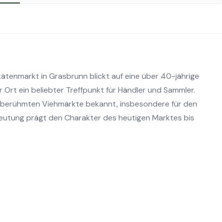
itätenmarkt in Grasbrunn blickt auf eine über 40-jährige
 Ort ein beliebter Treffpunkt für Händler und Sammler.
ine berühmten Viehmärkte bekannt, insbesondere für den
deutung prägt den Charakter des heutigen Marktes bis