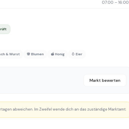
07:00 – 16:00
rüft
isch & Wurst
🌸 Blumen
🍯 Honig
🥚 Eier
Markt bewerten
rtagen abweichen. Im Zweifel wende dich an das zuständige Marktamt.