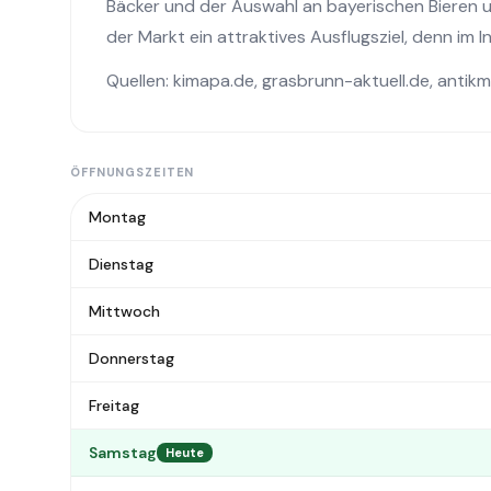
Bäcker und der Auswahl an bayerischen Bieren und
der Markt ein attraktives Ausflugsziel, denn im I
Quellen:
kimapa.de
,
grasbrunn-aktuell.de
,
antikm
ÖFFNUNGSZEITEN
Montag
Dienstag
Mittwoch
Donnerstag
Freitag
Samstag
Heute