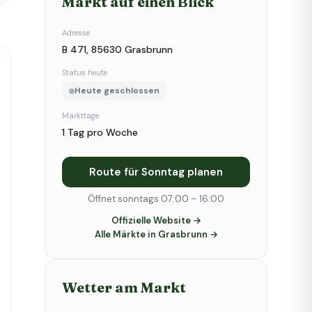
Markt auf einen Blick
Adresse
B 471, 85630 Grasbrunn
Status heute
Heute geschlossen
Markttage
1 Tag pro Woche
Route für Sonntag planen
Öffnet sonntags 07:00 – 16:00
Offizielle Website →
Alle Märkte in Grasbrunn →
Wetter am Markt