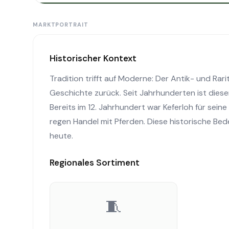
MARKTPORTRAIT
Historischer Kontext
Tradition trifft auf Moderne: Der Antik- und Rar
Geschichte zurück. Seit Jahrhunderten ist dieser
Bereits im 12. Jahrhundert war Keferloh für se
regen Handel mit Pferden. Diese historische Be
heute.
Regionales Sortiment
🧵