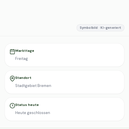
Symbolbild · KI-generiert
Markttage
Freitag
Standort
Stadtgebiet Bremen
Status heute
Heute geschlossen