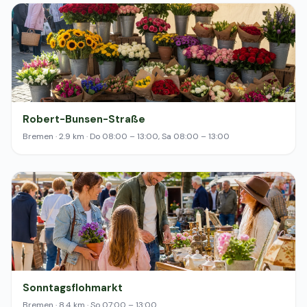
Robert-Bunsen-Straße
Bremen · 2.9 km · Do 08:00 – 13:00, Sa 08:00 – 13:00
Sonntagsflohmarkt
Bremen · 8.4 km · So 07:00 – 13:00