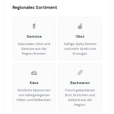
Regionales Sortiment
🥬
🍎
Gemüse
Obst
Saisonales Obst und
Saftige Äpfel, Beeren
Gemüse aus der
und mehr direkt vom
Region Bremen.
Erzeuger.
🧀
🥖
Käse
Backwaren
Köstliche Käsesorten
Frisch gebackenes
von nahegelegenen
Brot, Brötchen und
Höfen und Molkereien.
Gebäck aus der
Region.