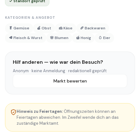
✓ Standort geprüft
KATEGORIEN & ANGEBOT
🥬 Gemüse
🍎 Obst
🧀 Käse
🥖 Backwaren
🥩 Fleisch & Wurst
🌸 Blumen
🍯 Honig
🥚 Eier
Hilf anderen — wie war dein Besuch?
Anonym · keine Anmeldung · redaktionell geprüft
Markt bewerten
Hinweis zu Feiertagen:
Öffnungszeiten können an
Feiertagen abweichen. Im Zweifel wende dich an das
zuständige Marktamt.