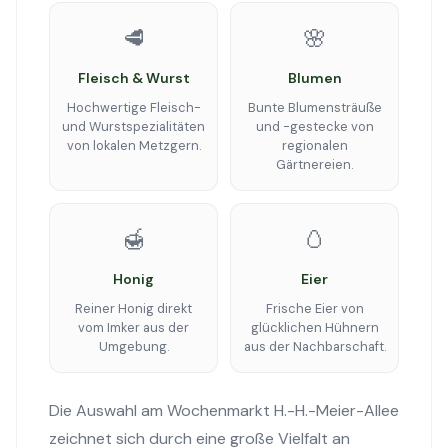
🥩
🌸
Fleisch & Wurst
Blumen
Hochwertige Fleisch-
Bunte Blumensträuße
und Wurstspezialitäten
und -gestecke von
von lokalen Metzgern.
regionalen
Gärtnereien.
🍯
🥚
Honig
Eier
Reiner Honig direkt
Frische Eier von
vom Imker aus der
glücklichen Hühnern
Umgebung.
aus der Nachbarschaft.
Die Auswahl am Wochenmarkt H.-H.-Meier-Allee
zeichnet sich durch eine große Vielfalt an