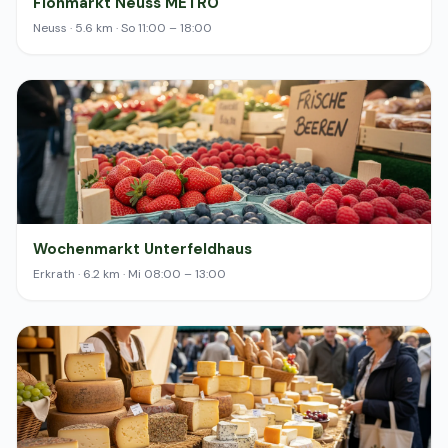
Flohmarkt Neuss METRO
Neuss · 5.6 km · So 11:00 – 18:00
Wochenmarkt Unterfeldhaus
Erkrath · 6.2 km · Mi 08:00 – 13:00