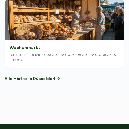
Wochenmarkt
Düsseldorf · 2.9 km · Di 08:00 – 18:00, Mi 08:00 – 18:00, Do 08:00
– 18:00 …
Alle Märkte in Düsseldorf →