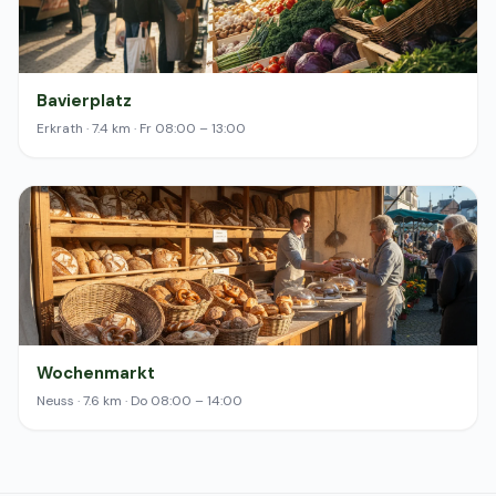
Bavierplatz
Erkrath · 7.4 km · Fr 08:00 – 13:00
Wochenmarkt
Neuss · 7.6 km · Do 08:00 – 14:00