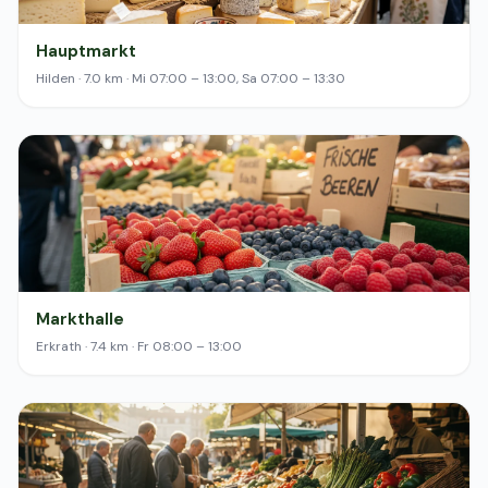
Hauptmarkt
Hilden · 7.0 km · Mi 07:00 – 13:00, Sa 07:00 – 13:30
Markthalle
Erkrath · 7.4 km · Fr 08:00 – 13:00