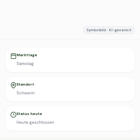
Symbolbild · KI-generiert
Markttage
Samstag
Standort
Schwerin
Status heute
Heute geschlossen