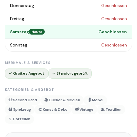
Donnerstag
Geschlossen
Freitag
Geschlossen
Samstag
Geschlossen
Heute
Sonntag
Geschlossen
MERKMALE & SERVICES
✓ Großes Angebot
✓ Standort geprüft
KATEGORIEN & ANGEBOT
👕 Second Hand
📚 Bücher & Medien
🪑 Möbel
🧸 Spielzeug
🎨 Kunst & Deko
📻 Vintage
🧵 Textilien
🏺 Porzellan