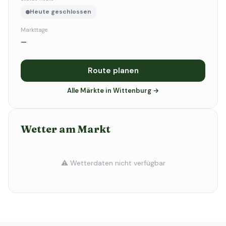
Heute geschlossen
Markttage
—
Route planen
Alle Märkte in Wittenburg →
Wetter am Markt
⚠️ Wetterdaten nicht verfügbar