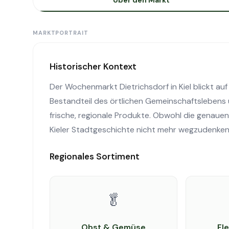
Über den Markt
MARKTPORTRAIT
Historischer Kontext
Der Wochenmarkt Dietrichsdorf in Kiel blickt auf e
Bestandteil des örtlichen Gemeinschaftslebens 
frische, regionale Produkte. Obwohl die genauen
Kieler Stadtgeschichte nicht mehr wegzudenken
Regionales Sortiment
🥬
Obst & Gemüse
Fl