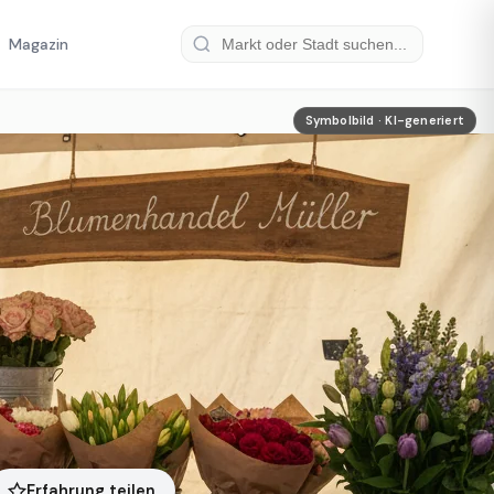
Magazin
Symbolbild · KI-generiert
Erfahrung teilen