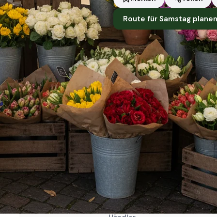
Route für Samstag plane
Standort
Kiel