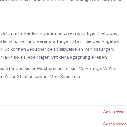
 Ort zum Einkaufen, sondern auch ein wichtiger Treffpunkt
onderaktionen und Veranstaltungen statt, die das Angebot
zen. So können Besucher beispielsweise an Verkostungen,
arkt so als lebendigen Ort der Begegnung erleben.
arktfinder
,
Kieler Wochenmärkte
,
Kiel Marketing e.V.
,
Kiel-
ir
,
Kieler Straßenlexikon
,
Mein Bauernhof
Geschlossen
Geschlossen