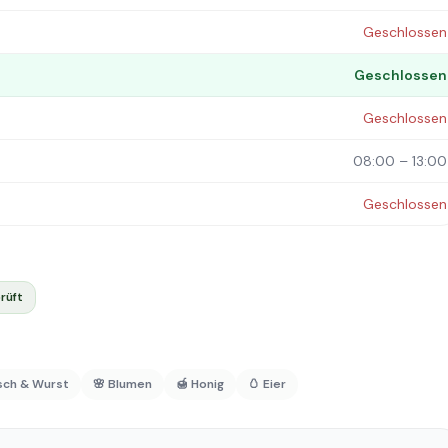
Geschlossen
Geschlossen
Geschlossen
08:00 – 13:00
Geschlossen
rüft
isch & Wurst
🌸 Blumen
🍯 Honig
🥚 Eier