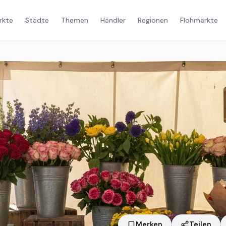
rkte
Städte
Themen
Händler
Regionen
Flohmärkte
Merken
Teilen