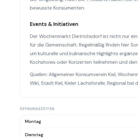
bewusste Konsumenten.
Events & Initiativen
Der Wochenmarkt Dietrichsdorf ist nicht nur ein
für die Gemeinschaft. Regelmäßig finden hier S
um kulturelle und kulinarische Highlights ergän
Kochshows oder Konzerten teilnehmen und den M
Quellen:
Allgemeiner Konsumverein Kiel
,
Wochenm
Wiki
,
Stadt Kiel
,
Kieler Lachsforelle
,
Regional bei d
ÖFFNUNGSZEITEN
Montag
Dienstag