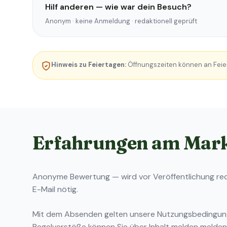
Hilf anderen — wie war dein Besuch?
Anonym · keine Anmeldung · redaktionell geprüft
Hinweis zu Feiertagen:
Öffnungszeiten können an Feie
Erfahrungen am Mar
Anonyme Bewertung — wird vor Veröffentlichung reda
E-Mail nötig.
Mit dem Absenden gelten unsere
Nutzungsbedingu
Regelverstöße können Sie über
Inhalt melden
melden