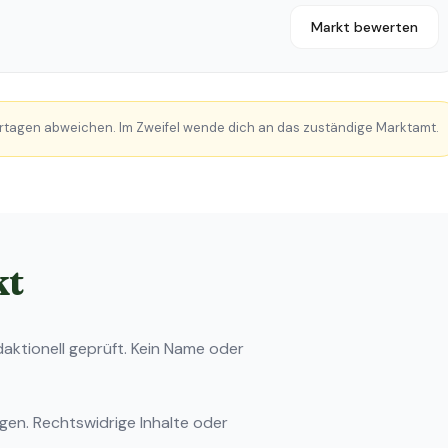
Markt bewerten
rtagen abweichen. Im Zweifel wende dich an das zuständige Marktamt.
kt
ktionell geprüft. Kein Name oder
ngen
. Rechtswidrige Inhalte oder
.