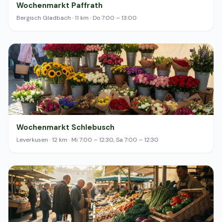
Wochenmarkt Paffrath
Bergisch Gladbach · 11 km · Do 7:00 – 13:00
Wochenmarkt Schlebusch
Leverkusen · 12 km · Mi 7:00 – 12:30, Sa 7:00 – 12:30