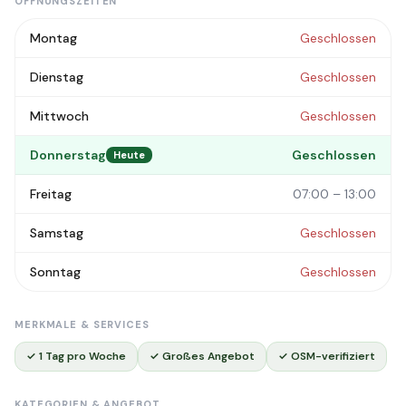
ÖFFNUNGSZEITEN
Montag
Geschlossen
Dienstag
Geschlossen
Mittwoch
Geschlossen
Donnerstag
Geschlossen
Heute
Freitag
07:00 – 13:00
Samstag
Geschlossen
Sonntag
Geschlossen
MERKMALE & SERVICES
✓ 1 Tag pro Woche
✓ Großes Angebot
✓ OSM-verifiziert
KATEGORIEN & ANGEBOT