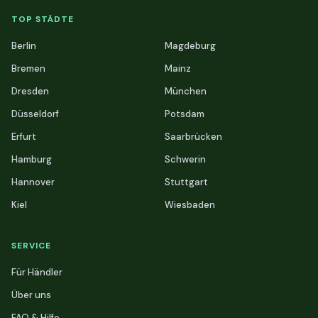
TOP STÄDTE
Berlin
Magdeburg
Bremen
Mainz
Dresden
München
Düsseldorf
Potsdam
Erfurt
Saarbrücken
Hamburg
Schwerin
Hannover
Stuttgart
Kiel
Wiesbaden
SERVICE
Für Händler
Über uns
FAQ & Hilfe