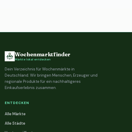
Wochenmarktfinder
Märkte lokal entdecken
Dein Verzeichnis für Wochenmärkte in
Deutschland. Wir bringen Menschen, Erzeuger und
regionale Produkte für ein nachhaltigeres
Einkaufserlebnis zusammen.
ENTDECKEN
Alle Märkte
Alle Städte