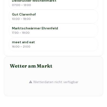
Dellbrücker Wochenmarkt
07:00 – 13:00
Gut Clarenhof
10:00 – 18:00
Marktschwärmer Ehrenfeld
17:30 – 19:00
meet and eat
16:00 – 21:00
Wetter am Markt
⚠️ Wetterdaten nicht verfügbar