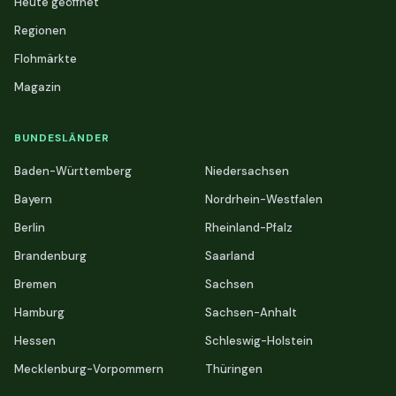
Heute geöffnet
Regionen
Flohmärkte
Magazin
BUNDESLÄNDER
Baden-Württemberg
Niedersachsen
Bayern
Nordrhein-Westfalen
Berlin
Rheinland-Pfalz
Brandenburg
Saarland
Bremen
Sachsen
Hamburg
Sachsen-Anhalt
Hessen
Schleswig-Holstein
Mecklenburg-Vorpommern
Thüringen