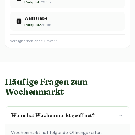
Parkplatz
239m
Wallstraße
🅿️
Parkplatz
255m
Verfügbarkeit ohne Gewähr
Häufige Fragen zum
Wochenmarkt
Wann hat Wochenmarkt geöffnet?
Wochenmarkt hat folgende Öffnungszeiten: