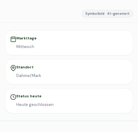
Symbolbild · KI-generiert
Markttage
Mittwoch
Standort
Dahme/Mark
Status heute
Heute geschlossen