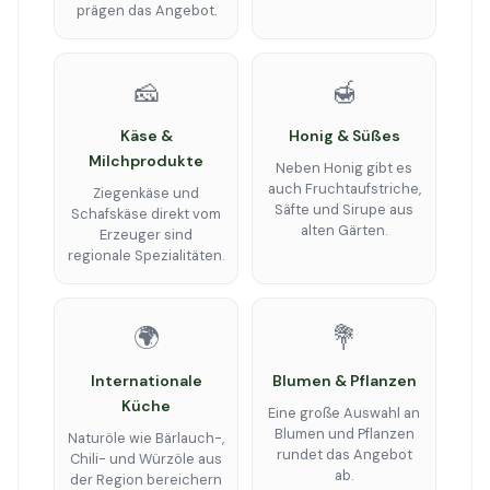
prägen das Angebot.
🧀
🍯
Käse &
Honig & Süßes
Milchprodukte
Neben Honig gibt es
auch Fruchtaufstriche,
Ziegenkäse und
Säfte und Sirupe aus
Schafskäse direkt vom
alten Gärten.
Erzeuger sind
regionale Spezialitäten.
🌍
💐
Internationale
Blumen & Pflanzen
Küche
Eine große Auswahl an
Blumen und Pflanzen
Naturöle wie Bärlauch-,
rundet das Angebot
Chili- und Würzöle aus
ab.
der Region bereichern