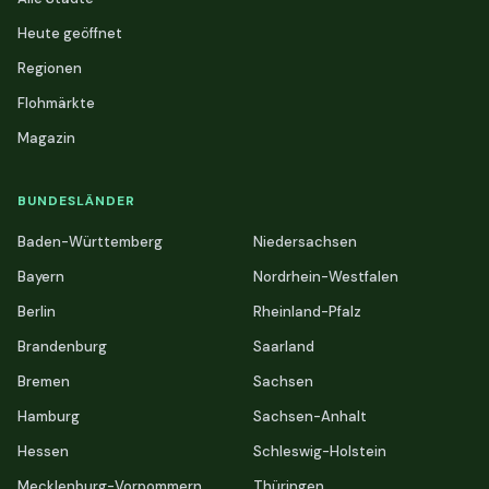
Heute geöffnet
Regionen
Flohmärkte
Magazin
BUNDESLÄNDER
Baden-Württemberg
Niedersachsen
Bayern
Nordrhein-Westfalen
Berlin
Rheinland-Pfalz
Brandenburg
Saarland
Bremen
Sachsen
Hamburg
Sachsen-Anhalt
Hessen
Schleswig-Holstein
Mecklenburg-Vorpommern
Thüringen