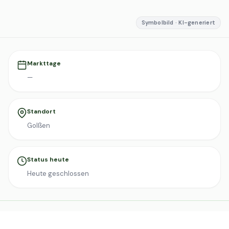
Symbolbild · KI-generiert
Markttage
—
Standort
Golßen
Status heute
Heute geschlossen