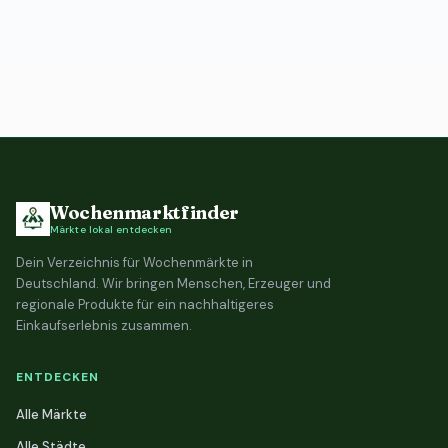
Wochenmarktfinder
Märkte lokal entdecken
Dein Verzeichnis für Wochenmärkte in
Deutschland. Wir bringen Menschen, Erzeuger und
regionale Produkte für ein nachhaltigeres
Einkaufserlebnis zusammen.
ENTDECKEN
Alle Märkte
Alle Städte