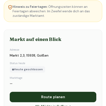
Hinweis zu Feiertagen:
Öffnungszeiten können an
Feiertagen abweichen. Im Zweifel wende dich an das
zuständige Marktamt.
Markt auf einen Blick
Adresse
Markt 2,3, 15938, Golßen
Status heute
Heute geschlossen
Markttage
—
Route planen