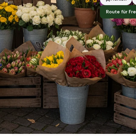
Route für Fre
Standort
Brühl
Händler