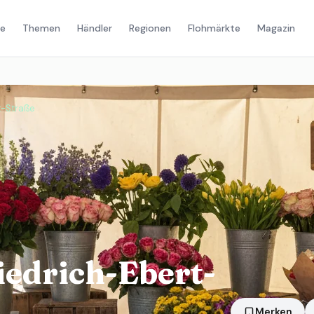
e
Themen
Händler
Regionen
Flohmärkte
Magazin
t-Straße
edrich-Ebert-
Merken