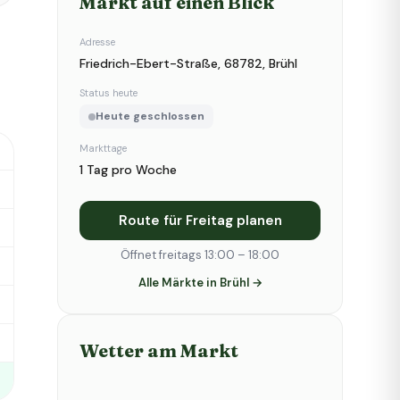
Markt auf einen Blick
Adresse
Friedrich-Ebert-Straße, 68782, Brühl
Status heute
Heute geschlossen
Markttage
1 Tag pro Woche
Route für Freitag planen
Öffnet freitags 13:00 – 18:00
Alle Märkte in Brühl →
Wetter am Markt