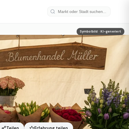
Symbolbild · KI-generiert
Erfahrung teilen
Teilen