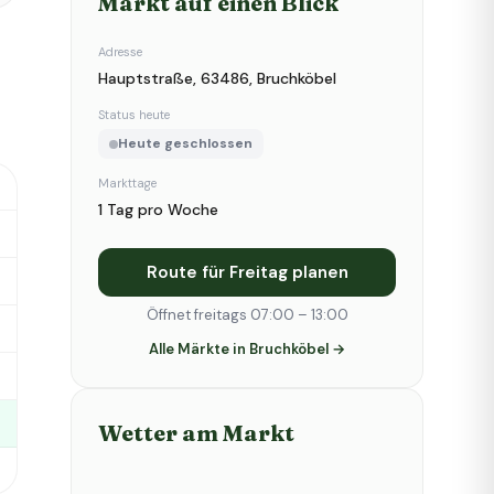
Markt auf einen Blick
Adresse
Hauptstraße, 63486, Bruchköbel
Status heute
Heute geschlossen
Markttage
1 Tag pro Woche
Route für Freitag planen
Öffnet freitags 07:00 – 13:00
Alle Märkte in Bruchköbel →
Wetter am Markt