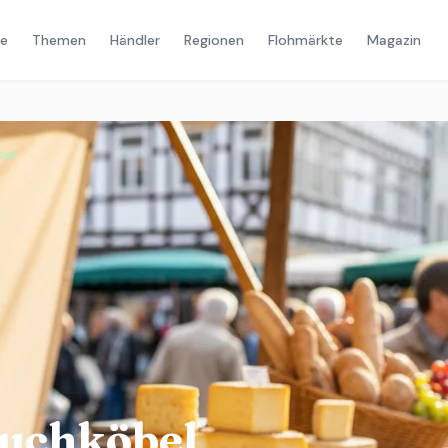
e
Themen
Händler
Regionen
Flohmärkte
Magazin
bel
uchköbel