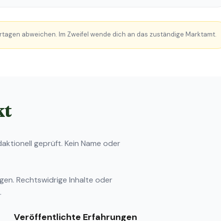
rtagen abweichen. Im Zweifel wende dich an das zuständige Marktamt.
kt
ktionell geprüft. Kein Name oder
ngen
. Rechtswidrige Inhalte oder
.
Veröffentlichte Erfahrungen