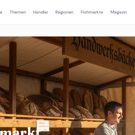
e
Themen
Händler
Regionen
Flohmärkte
Magazin
markt