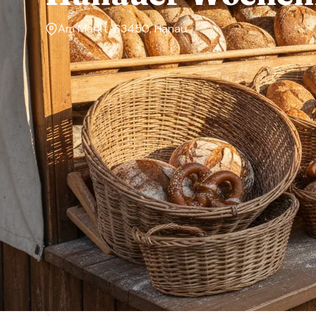
Am Markt, 63450, Hanau
Markttage
Mittwoch, Samstag
Über den Markt