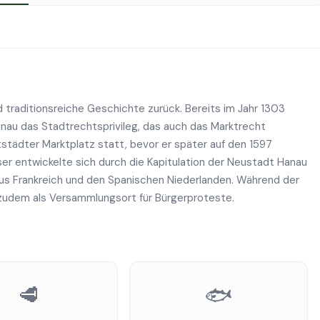
 traditionsreiche Geschichte zurück. Bereits im Jahr 1303
anau das Stadtrechtsprivileg, das auch das Marktrecht
tstädter Marktplatz statt, bevor er später auf den 1597
er entwickelte sich durch die Kapitulation der Neustadt Hanau
 aus Frankreich und den Spanischen Niederlanden. Während der
zudem als Versammlungsort für Bürgerproteste.
🥩
🐟