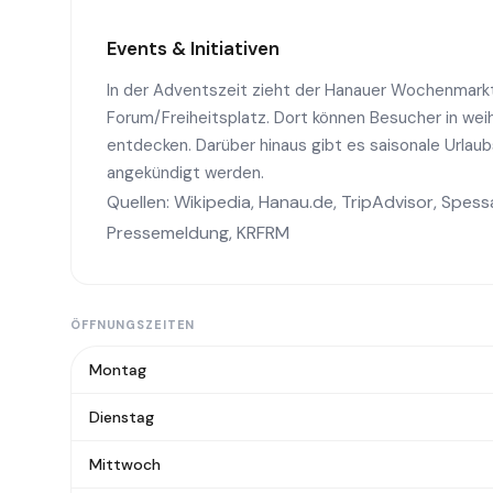
Events & Initiativen
In der Adventszeit zieht der Hanauer Wochenmarkt
Forum/Freiheitsplatz. Dort können Besucher in wei
entdecken. Darüber hinaus gibt es saisonale Urlaub
angekündigt werden.
Quellen:
Wikipedia
,
Hanau.de
,
TripAdvisor
,
Spess
Pressemeldung
,
KRFRM
ÖFFNUNGSZEITEN
Montag
Dienstag
Mittwoch