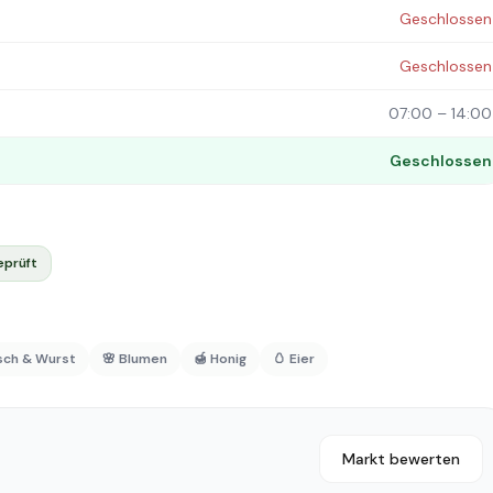
Geschlossen
Geschlossen
07:00 – 14:00
Geschlossen
eprüft
isch & Wurst
🌸 Blumen
🍯 Honig
🥚 Eier
Markt bewerten