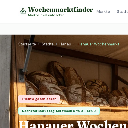
Wochenmarktfinder
Märkte
Städt
Märkte lokal entdecken
Startseite
›
Städte
›
Hanau
›
Hanauer Wochenmarkt
Heute geschlossen
Nächster Markttag: Mittwoch 07:00 – 14:00
Hanauer Wochen