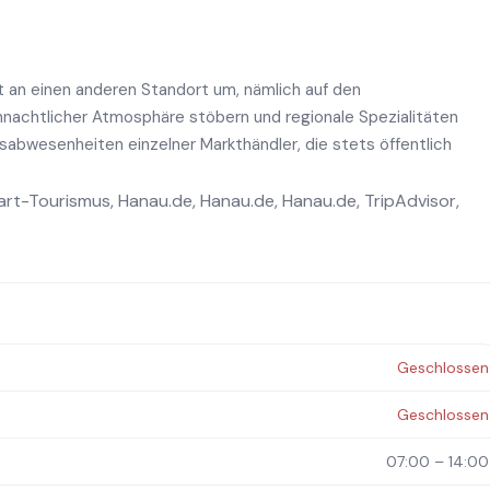
 an einen anderen Standort um, nämlich auf den
hnachtlicher Atmosphäre stöbern und regionale Spezialitäten
sabwesenheiten einzelner Markthändler, die stets öffentlich
art-Tourismus
,
Hanau.de
,
Hanau.de
,
Hanau.de
,
TripAdvisor
,
Geschlossen
Geschlossen
07:00 – 14:00