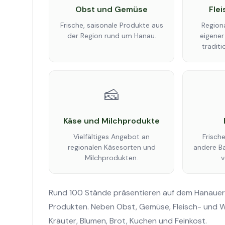
Obst und Gemüse
Fle
Frische, saisonale Produkte aus
Region
der Region rund um Hanau.
eigener
traditi
🧀
Käse und Milchprodukte
Vielfältiges Angebot an
Frisch
regionalen Käsesorten und
andere Ba
Milchprodukten.
v
Rund 100 Stände präsentieren auf dem Hanauer W
Produkten. Neben Obst, Gemüse, Fleisch- und Wu
Kräuter, Blumen, Brot, Kuchen und Feinkost.