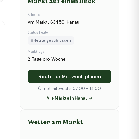
Markt auf einen Blick
Adresse
Am Markt, 63450, Hanau
Status heute
Heute geschlossen
Markttage
2 Tage pro Woche
Route für Mittwoch planen
Öffnet mittwochs 07:00 – 14:00
Alle Märkte in Hanau →
Wetter am Markt