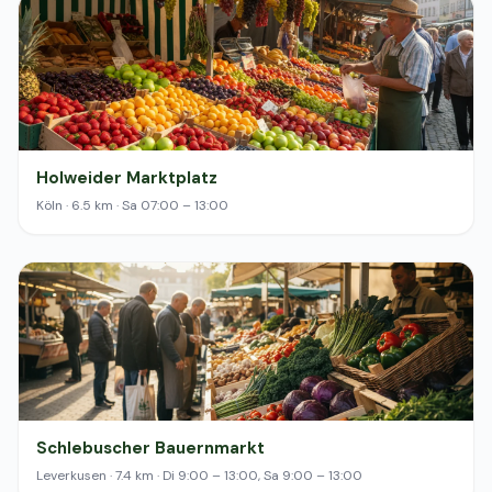
Holweider Marktplatz
Köln · 6.5 km · Sa 07:00 – 13:00
Schlebuscher Bauernmarkt
Leverkusen · 7.4 km · Di 9:00 – 13:00, Sa 9:00 – 13:00