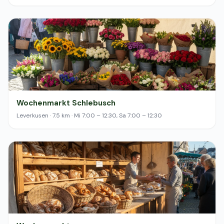
Wochenmarkt Schlebusch
Leverkusen · 7.5 km · Mi 7:00 – 12:30, Sa 7:00 – 12:30