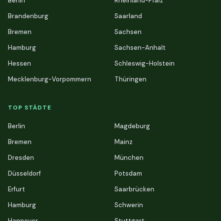
Berlin
Rheinland-Pfalz
Brandenburg
Saarland
Bremen
Sachsen
Hamburg
Sachsen-Anhalt
Hessen
Schleswig-Holstein
Mecklenburg-Vorpommern
Thüringen
TOP STÄDTE
Berlin
Magdeburg
Bremen
Mainz
Dresden
München
Düsseldorf
Potsdam
Erfurt
Saarbrücken
Hamburg
Schwerin
Hannover
Stuttgart