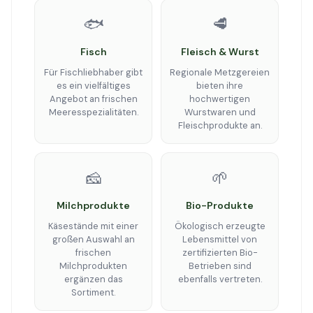
🐟
🥩
Fisch
Fleisch & Wurst
Für Fischliebhaber gibt
Regionale Metzgereien
es ein vielfältiges
bieten ihre
Angebot an frischen
hochwertigen
Meeresspezialitäten.
Wurstwaren und
Fleischprodukte an.
🧀
🌱
Milchprodukte
Bio-Produkte
Käsestände mit einer
Ökologisch erzeugte
großen Auswahl an
Lebensmittel von
frischen
zertifizierten Bio-
Milchprodukten
Betrieben sind
ergänzen das
ebenfalls vertreten.
Sortiment.