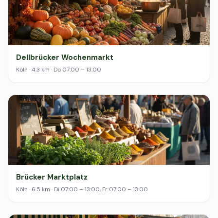
Dellbrücker Wochenmarkt
Köln · 4.3 km · Do 07:00 – 13:00
Brücker Marktplatz
Köln · 6.5 km · Di 07:00 – 13:00, Fr 07:00 – 13:00