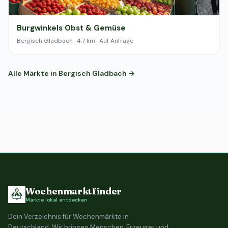
Burgwinkels Obst & Gemüse
Bergisch Gladbach · 4.7 km · Auf Anfrage
Alle Märkte in Bergisch Gladbach →
Wochenmarktfinder
Märkte lokal entdecken
Dein Verzeichnis für Wochenmärkte in
Deutschland. Wir bringen Menschen, Erzeuger und