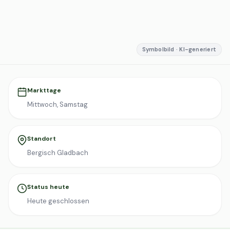
Symbolbild · KI-generiert
Markttage
Mittwoch, Samstag
Standort
Bergisch Gladbach
Status heute
Heute geschlossen