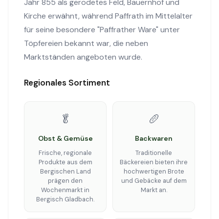
Jahr 855 als gerodetes Feld, Bauernhof und
Kirche erwähnt, während Paffrath im Mittelalter
für seine besondere "Paffrather Ware" unter
Töpfereien bekannt war, die neben
Marktständen angeboten wurde.
Regionales Sortiment
🥬
🥖
Obst & Gemüse
Backwaren
Frische, regionale
Traditionelle
Produkte aus dem
Bäckereien bieten ihre
Bergischen Land
hochwertigen Brote
prägen den
und Gebäcke auf dem
Wochenmarkt in
Markt an.
Bergisch Gladbach.