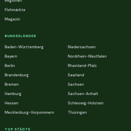
Regionen
Flohmärkte
Magazin
BUNDESLÄNDER
Baden-Württemberg
Niedersachsen
Bayern
Nordrhein-Westfalen
Berlin
Rheinland-Pfalz
Brandenburg
Saarland
Bremen
Sachsen
Hamburg
Sachsen-Anhalt
Hessen
Schleswig-Holstein
Mecklenburg-Vorpommern
Thüringen
TOP STÄDTE