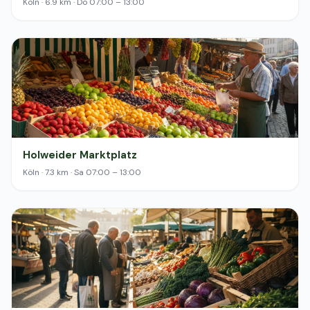
Köln · 6.9 km · Do 07:00 – 13:00
Holweider Marktplatz
Köln · 7.3 km · Sa 07:00 – 13:00