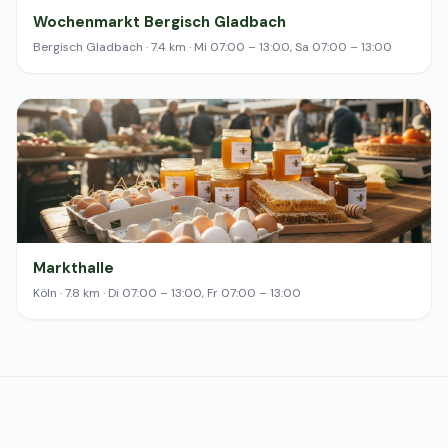
Wochenmarkt Bergisch Gladbach
Bergisch Gladbach · 7.4 km · Mi 07:00 – 13:00, Sa 07:00 – 13:00
Markthalle
Köln · 7.8 km · Di 07:00 – 13:00, Fr 07:00 – 13:00