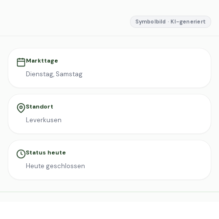
Symbolbild · KI-generiert
Markttage
Dienstag, Samstag
Standort
Leverkusen
Status heute
Heute geschlossen