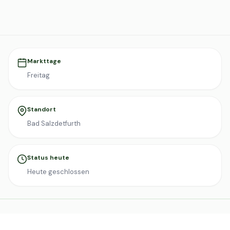
Markttage
Freitag
Standort
Bad Salzdetfurth
Status heute
Heute geschlossen