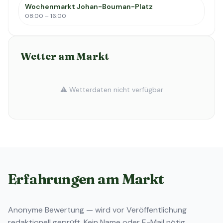
Wochenmarkt Johan-Bouman-Platz
08:00 – 16:00
Wetter am Markt
⚠️ Wetterdaten nicht verfügbar
Erfahrungen am Markt
Anonyme Bewertung — wird vor Veröffentlichung
redaktionell geprüft. Kein Name oder E-Mail nötig.