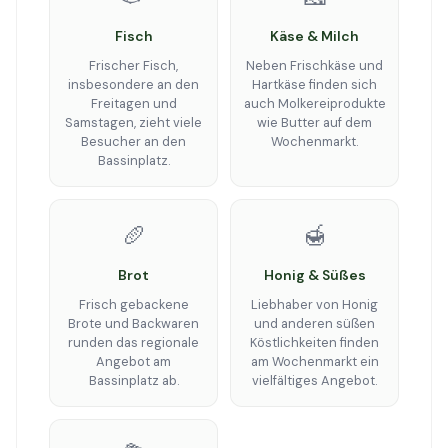
Fisch
Käse & Milch
Frischer Fisch,
Neben Frischkäse und
insbesondere an den
Hartkäse finden sich
Freitagen und
auch Molkereiprodukte
Samstagen, zieht viele
wie Butter auf dem
Besucher an den
Wochenmarkt.
Bassinplatz.
🥖
🍯
Brot
Honig & Süßes
Frisch gebackene
Liebhaber von Honig
Brote und Backwaren
und anderen süßen
runden das regionale
Köstlichkeiten finden
Angebot am
am Wochenmarkt ein
Bassinplatz ab.
vielfältiges Angebot.