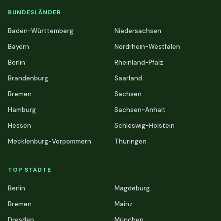
BUNDESLÄNDER
Baden-Württemberg
Niedersachsen
Bayern
Nordrhein-Westfalen
Berlin
Rheinland-Pfalz
Brandenburg
Saarland
Bremen
Sachsen
Hamburg
Sachsen-Anhalt
Hessen
Schleswig-Holstein
Mecklenburg-Vorpommern
Thüringen
TOP STÄDTE
Berlin
Magdeburg
Bremen
Mainz
Dresden
München