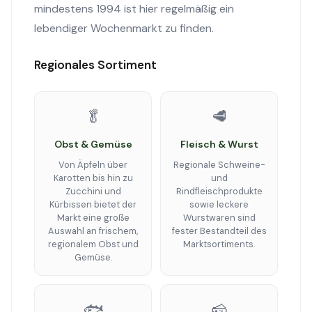
mindestens 1994 ist hier regelmäßig ein
lebendiger Wochenmarkt zu finden.
Regionales Sortiment
🥬
🥩
Obst & Gemüse
Fleisch & Wurst
Von Äpfeln über
Regionale Schweine-
Karotten bis hin zu
und
Zucchini und
Rindfleischprodukte
Kürbissen bietet der
sowie leckere
Markt eine große
Wurstwaren sind
Auswahl an frischem,
fester Bestandteil des
regionalem Obst und
Marktsortiments.
Gemüse.
🐟
🧀