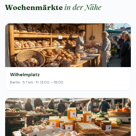
in der Nähe
Wochenmärkte
Wilhelmplatz
Berlin · 5.7 km · Fr 13:00 – 18:00