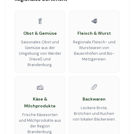
🥬
🥩
Obst & Gemüse
Fleisch & Wurst
Saisonales Obst und
Regionale Fleisch- und
Gemüse aus der
Wurstwaren von
Umgebung von Werder
Bauernhöfen und Bio-
(Havel) und
Metzgereien.
Brandenburg.
🧀
🥖
Käse &
Backwaren
Milchprodukte
Leckere Brote,
Brötchen und Kuchen
Frische Käsesorten
von lokalen Bäckereien.
und Milchprodukte aus
der Region
Brandenburg.