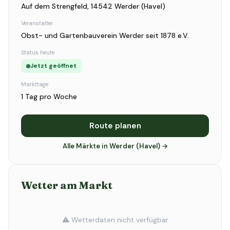
Auf dem Strengfeld, 14542 Werder (Havel)
Veranstalter
Obst- und Gartenbauverein Werder seit 1878 e.V.
Status heute
Jetzt geöffnet
Markttage
1 Tag pro Woche
Route planen
Alle Märkte in Werder (Havel) →
Wetter am Markt
⚠️ Wetterdaten nicht verfügbar