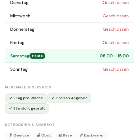
Dienstag
Geschlossen
Mittwoch
Geschlossen
Donnerstag
Geschlossen
Freitag
Geschlossen
Samstag
08:00 – 15:00
Heute
Sonntag
Geschlossen
MERKMALE & SERVICES
✓ 1 Tag pro Woche
✓ Großes Angebot
✓ Standort geprüft
KATEGORIEN & ANGEBOT
🥬 Gemüse
🍎 Obst
🧀 Käse
🥖 Backwaren