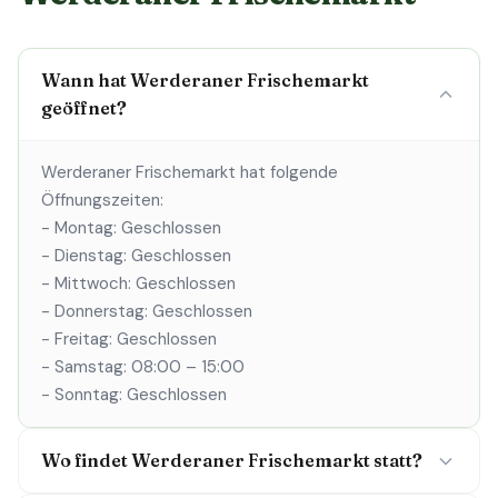
Wann hat Werderaner Frischemarkt
geöffnet?
Werderaner Frischemarkt hat folgende
Öffnungszeiten:
- Montag: Geschlossen
- Dienstag: Geschlossen
- Mittwoch: Geschlossen
- Donnerstag: Geschlossen
- Freitag: Geschlossen
- Samstag: 08:00 – 15:00
- Sonntag: Geschlossen
Wo findet Werderaner Frischemarkt statt?