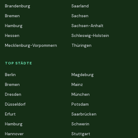
Brandenburg
Saarland
Bremen
Sachsen
Hamburg
Sachsen-Anhalt
Hessen
Schleswig-Holstein
Mecklenburg-Vorpommern
Thüringen
TOP STÄDTE
Berlin
Magdeburg
Bremen
Mainz
Dresden
München
Düsseldorf
Potsdam
Erfurt
Saarbrücken
Hamburg
Schwerin
Hannover
Stuttgart