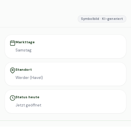
Symbolbild · KI-generiert
Markttage
Samstag
Standort
Werder (Havel)
Status heute
Jetzt geöffnet