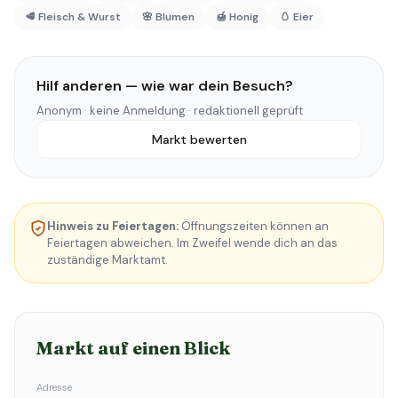
🥩 Fleisch & Wurst
🌸 Blumen
🍯 Honig
🥚 Eier
Hilf anderen — wie war dein Besuch?
Anonym · keine Anmeldung · redaktionell geprüft
Markt bewerten
Hinweis zu Feiertagen:
Öffnungszeiten können an
Feiertagen abweichen. Im Zweifel wende dich an das
zuständige Marktamt.
Markt auf einen Blick
Adresse