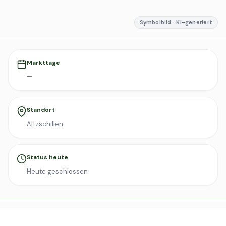
Symbolbild · KI-generiert
Markttage
—
Standort
Altzschillen
Status heute
Heute geschlossen