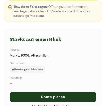
Hinweis zu Feiertagen:
Öffnungszeiten können an
Feiertagen abweichen. Im Zweifel wende dich an das
zuständige Marktamt.
Markt auf einen Blick
Adresse
Markt, 9306, Altzschillen
Status heute
Heute geschlossen
Markttage
—
Route planen