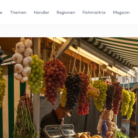
e
Themen
Händler
Regionen
Flohmärkte
Magazin
t