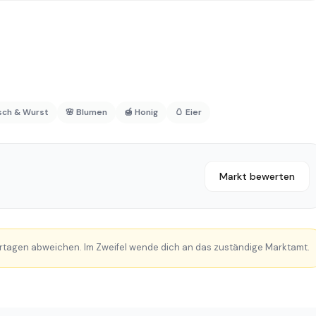
isch & Wurst
🌸 Blumen
🍯 Honig
🥚 Eier
Markt bewerten
rtagen abweichen. Im Zweifel wende dich an das zuständige Marktamt.