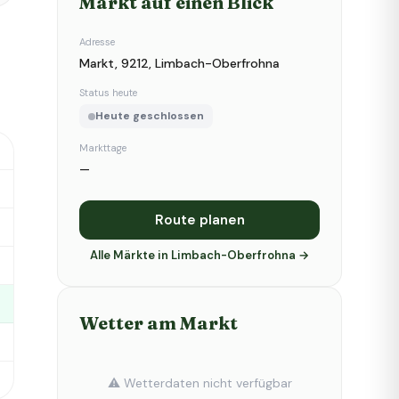
Markt auf einen Blick
Adresse
Markt, 9212, Limbach-Oberfrohna
Status heute
Heute geschlossen
Markttage
—
Route planen
Alle Märkte in Limbach-Oberfrohna →
Wetter am Markt
⚠️ Wetterdaten nicht verfügbar