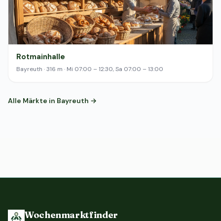
Rotmainhalle
Bayreuth · 316 m · Mi 07:00 – 12:30, Sa 07:00 – 13:00
Alle Märkte in Bayreuth →
Wochenmarktfinder