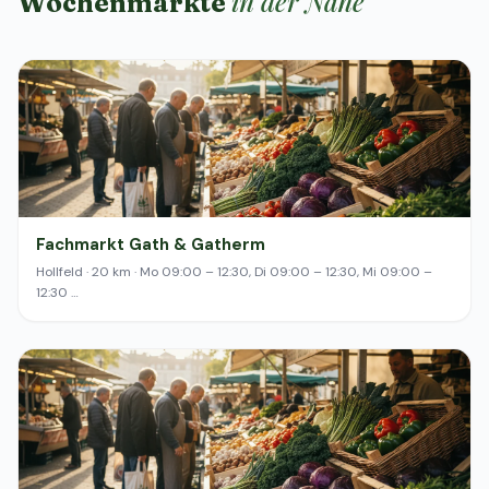
in der Nähe
Wochenmärkte
Fachmarkt Gath & Gatherm
Hollfeld · 20 km · Mo 09:00 – 12:30, Di 09:00 – 12:30, Mi 09:00 –
12:30 …