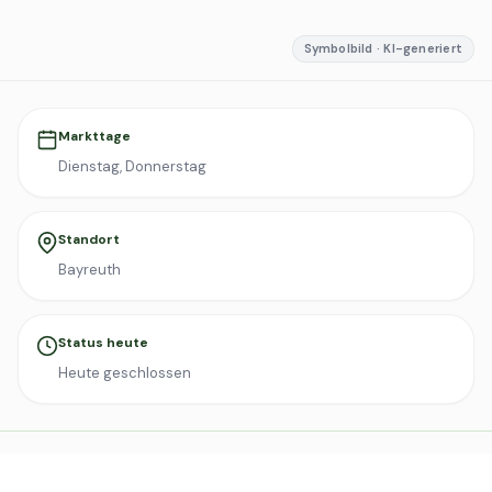
Symbolbild · KI-generiert
Markttage
Dienstag, Donnerstag
Standort
Bayreuth
Status heute
Heute geschlossen