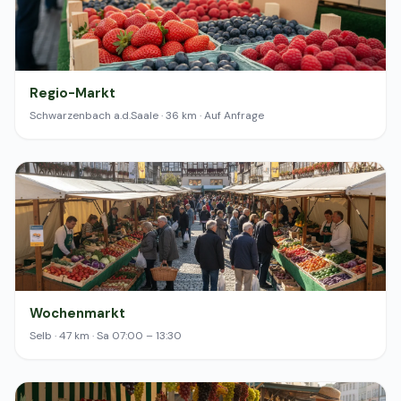
Regio-Markt
Schwarzenbach a.d.Saale · 36 km · Auf Anfrage
Wochenmarkt
Selb · 47 km · Sa 07:00 – 13:30