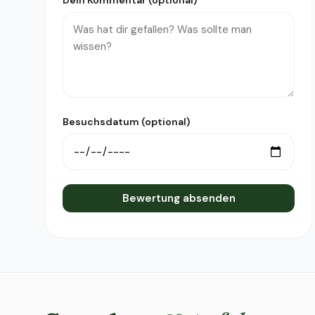
Dein Kommentar (optional)
Besuchsdatum (optional)
Bewertung absenden