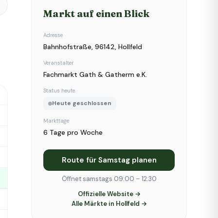
Markt auf einen Blick
Adresse
Bahnhofstraße, 96142, Hollfeld
Veranstalter
Fachmarkt Gath & Gatherm e.K.
Status heute
Heute geschlossen
Markttage
6 Tage pro Woche
Route für Samstag planen
Öffnet samstags 09:00 – 12:30
Offizielle Website →
Alle Märkte in Hollfeld →