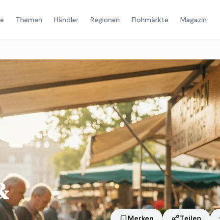
e
Themen
Händler
Regionen
Flohmärkte
Magazin
m
&
Merken
Teilen