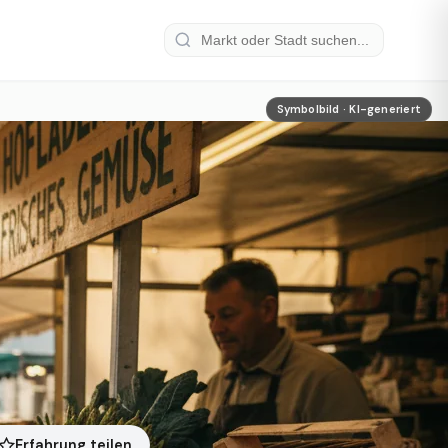
Symbolbild · KI-generiert
Erfahrung teilen