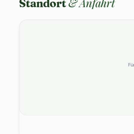
& Anfahrt
Standort
Fü