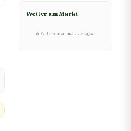
Wetter am Markt
⚠️ Wetterdaten nicht verfügbar