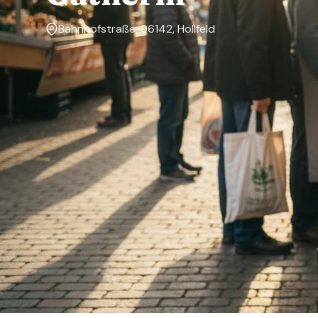
Bahnhofstraße, 96142, Hollfeld
Markttage
Montag, Dienstag, Mittwoch, Donnerstag, Freitag,
Samstag