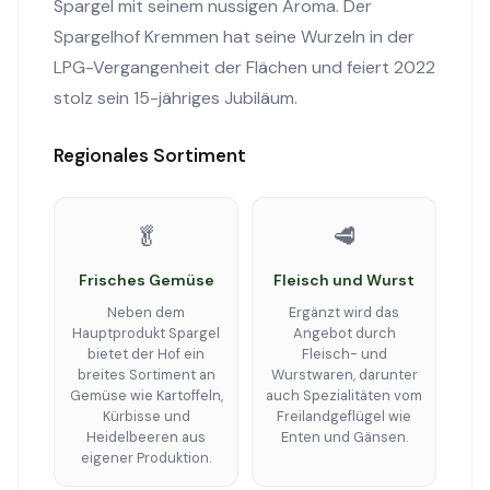
Spargel mit seinem nussigen Aroma. Der
Spargelhof Kremmen hat seine Wurzeln in der
LPG-Vergangenheit der Flächen und feiert 2022
stolz sein 15-jähriges Jubiläum.
Regionales Sortiment
🥬
🥩
Frisches Gemüse
Fleisch und Wurst
Neben dem
Ergänzt wird das
Hauptprodukt Spargel
Angebot durch
bietet der Hof ein
Fleisch- und
breites Sortiment an
Wurstwaren, darunter
Gemüse wie Kartoffeln,
auch Spezialitäten vom
Kürbisse und
Freilandgeflügel wie
Heidelbeeren aus
Enten und Gänsen.
eigener Produktion.