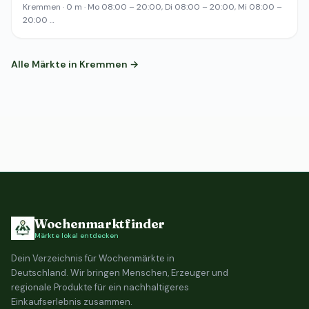
Kremmen · 0 m · Mo 08:00 – 20:00, Di 08:00 – 20:00, Mi 08:00 –
20:00 …
Alle Märkte in Kremmen →
Wochenmarktfinder
Märkte lokal entdecken
Dein Verzeichnis für Wochenmärkte in
Deutschland. Wir bringen Menschen, Erzeuger und
regionale Produkte für ein nachhaltigeres
Einkaufserlebnis zusammen.