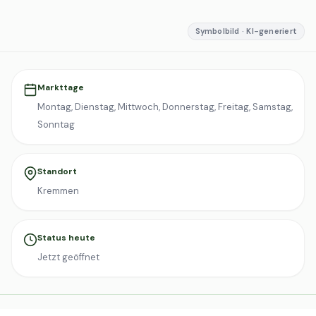
Symbolbild · KI-generiert
Markttage
Montag, Dienstag, Mittwoch, Donnerstag, Freitag, Samstag,
Sonntag
Standort
Kremmen
Status heute
Jetzt geöffnet