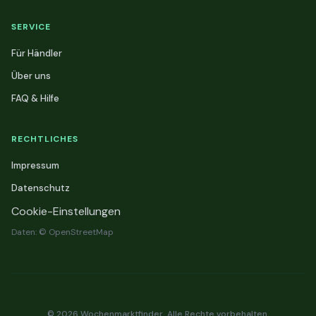
SERVICE
Für Händler
Über uns
FAQ & Hilfe
RECHTLICHES
Impressum
Datenschutz
Cookie-Einstellungen
Daten: © OpenStreetMap
© 2026 Wochenmarktfinder. Alle Rechte vorbehalten.