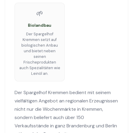
🌱
Biolandbau
Der Spargelhof
Kremmen setzt auf
biologischen Anbau
und bietet neben
seinen
Frischeprodukten
auch Spezialitäten wie
Leinöl an.
Der Spargelhof Kremmen bedient mit seinem
vielfältigen Angebot an regionalen Erzeugnissen
nicht nur die Wochenmärkte in Kremmen,
sondern beliefert auch über 150
Verkaufsstände in ganz Brandenburg und Berlin