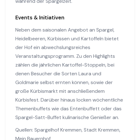
während der Spargelzeit.
Events & Initiativen
Neben dem saisonalen Angebot an Spargel,
Heidelbeeren, Kürbissen und Kartoffeln bietet
der Hof ein abwechslungsreiches
Veranstaltungsprogramm. Zu den Highlights
zählen die jährlichen Kartoffel-Stoppeln, bei
denen Besucher die Sorten Laura und
Goldmarie selbst ernten können, sowie der
große Kürbismarkt mit anschließendem
Kürbisfest. Darüber hinaus locken wöchentliche
Themenbuffets wie das Entenbuffett oder das
Spargel-Satt-Buffet kulinarische Genießer an.
Quellen:
Spargelhof Kremmen
,
Stadt Kremmen
,
Mein Bauernhof