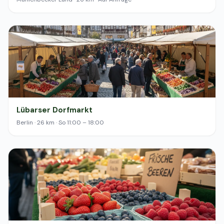
Lübarser Dorfmarkt
Berlin · 26 km · So 11:00 – 18:00