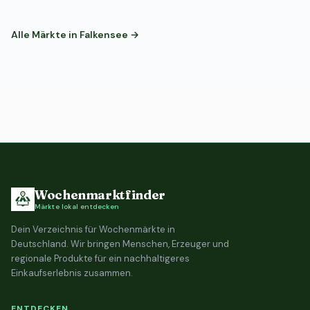
Alle Märkte in Falkensee →
Wochenmarktfinder
Märkte lokal entdecken
Dein Verzeichnis für Wochenmärkte in
Deutschland. Wir bringen Menschen, Erzeuger und
regionale Produkte für ein nachhaltigeres
Einkaufserlebnis zusammen.
ENTDECKEN