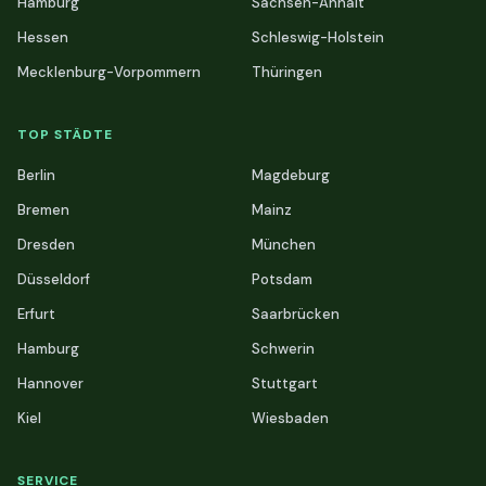
Hamburg
Sachsen-Anhalt
Hessen
Schleswig-Holstein
Mecklenburg-Vorpommern
Thüringen
TOP STÄDTE
Berlin
Magdeburg
Bremen
Mainz
Dresden
München
Düsseldorf
Potsdam
Erfurt
Saarbrücken
Hamburg
Schwerin
Hannover
Stuttgart
Kiel
Wiesbaden
SERVICE