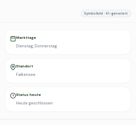
Symbolbild · KI-generiert
Markttage
Dienstag, Donnerstag
Standort
Falkensee
Status heute
Heute geschlossen