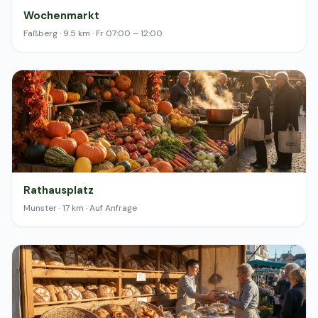
Wochenmarkt
Faßberg · 9.5 km · Fr 07:00 – 12:00
Rathausplatz
Munster · 17 km · Auf Anfrage