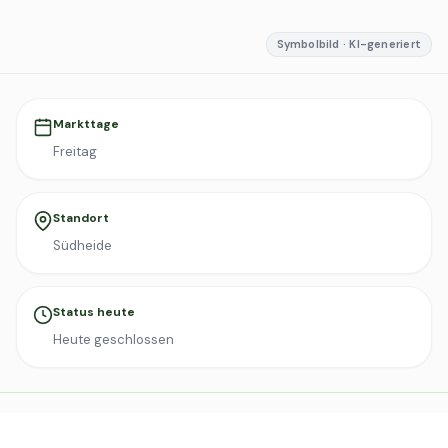
Symbolbild · KI-generiert
Markttage
Freitag
Standort
Südheide
Status heute
Heute geschlossen