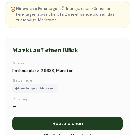
Hinweis zu Feiertagen:
Öffnungszeiten können an
Feiertagen abweichen. Im Zweifel wende dich an das
zuständige Marktamt.
Markt auf einen Blick
Adresse
Rathausplatz, 29633, Munster
Status heute
Heute geschlossen
Markttage
—
Route planen