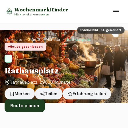
Wochenmarktfinder
Märkte lokal entdecken
Symbolbild · KI-generiert
Startseite
›
Städte
›
Munster
›
Rathausplatz
Heute geschlossen
Rathausplatz
Rathausplatz, 29633, Munster
Erfahrung teilen
Merken
Teilen
Route planen