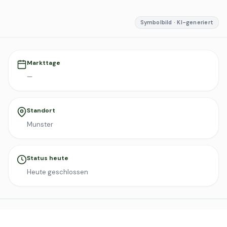
Symbolbild · KI-generiert
Markttage
—
Standort
Munster
Status heute
Heute geschlossen