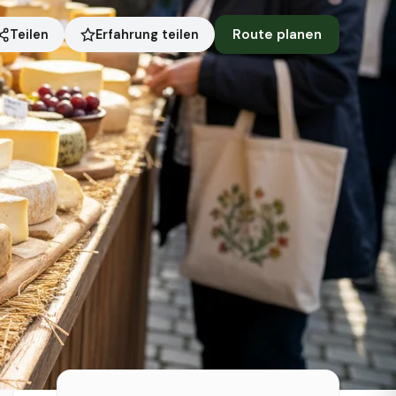
Route planen
Erfahrung teilen
Teilen
Status heute
Jetzt geöffnet