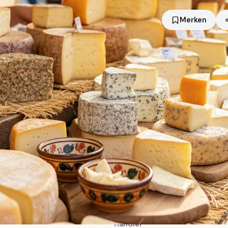
Merken
Standort
Limburg an der Lahn
Händler