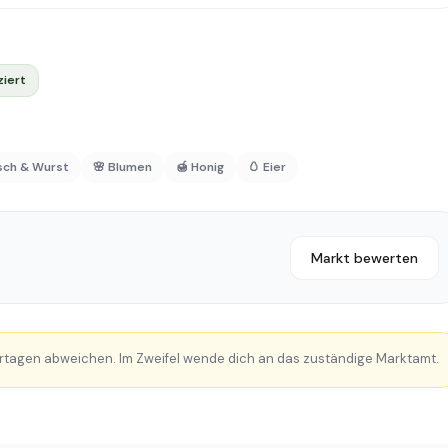
ziert
isch & Wurst
🌸 Blumen
🍯 Honig
🥚 Eier
Markt bewerten
rtagen abweichen. Im Zweifel wende dich an das zuständige Marktamt.