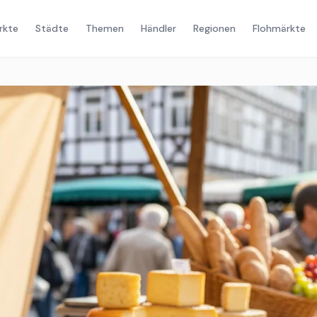
rkte
Städte
Themen
Händler
Regionen
Flohmärkte