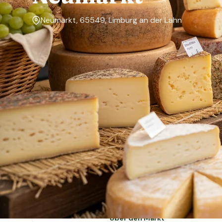
Neumarkt, 65549, Limburg an der Lahn
Markttage
Montag, Dienstag, Mittwoch, Donnerstag, Freitag,
Samstag, Sonntag
Über den Markt