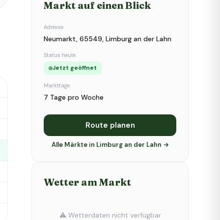
Markt auf einen Blick
Adresse
Neumarkt, 65549, Limburg an der Lahn
Status heute
Jetzt geöffnet
Markttage
7 Tage pro Woche
Route planen
Alle Märkte in Limburg an der Lahn →
Wetter am Markt
⚠️ Wetterdaten nicht verfügbar