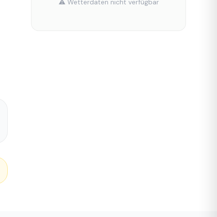
⚠️ Wetterdaten nicht verfügbar