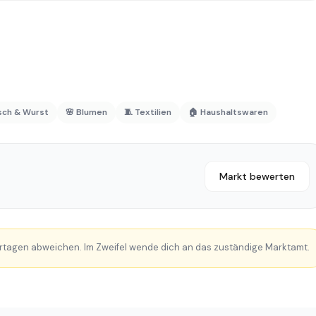
isch & Wurst
🌸 Blumen
🧵 Textilien
🏠 Haushaltswaren
Markt bewerten
rtagen abweichen. Im Zweifel wende dich an das zuständige Marktamt.