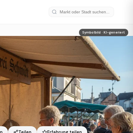
Symbolbild · KI-generiert
Erfahrung teilen
en
Teilen