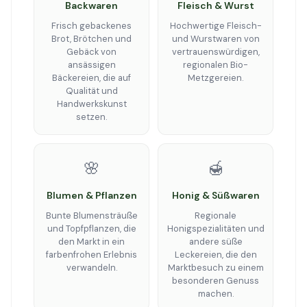
Backwaren
Fleisch & Wurst
Frisch gebackenes
Hochwertige Fleisch-
Brot, Brötchen und
und Wurstwaren von
Gebäck von
vertrauenswürdigen,
ansässigen
regionalen Bio-
Bäckereien, die auf
Metzgereien.
Qualität und
Handwerkskunst
setzen.
🌸
🍯
Blumen & Pflanzen
Honig & Süßwaren
Bunte Blumensträuße
Regionale
und Topfpflanzen, die
Honigspezialitäten und
den Markt in ein
andere süße
farbenfrohen Erlebnis
Leckereien, die den
verwandeln.
Marktbesuch zu einem
besonderen Genuss
machen.