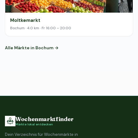
Moltkemarkt
Bochum · 4.0 km · Fr 16:00 – 20:00
Alle Märkte in Bochum →
Wochenmarktfinder
Märkte lokal entdecken
Dein Verzeichnis für Wochenmärkte in