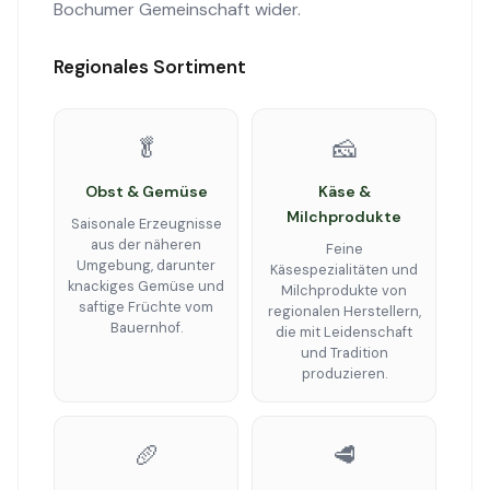
Bochumer Gemeinschaft wider.
Regionales Sortiment
🥬
🧀
Obst & Gemüse
Käse &
Milchprodukte
Saisonale Erzeugnisse
aus der näheren
Feine
Umgebung, darunter
Käsespezialitäten und
knackiges Gemüse und
Milchprodukte von
saftige Früchte vom
regionalen Herstellern,
Bauernhof.
die mit Leidenschaft
und Tradition
produzieren.
🥖
🥩