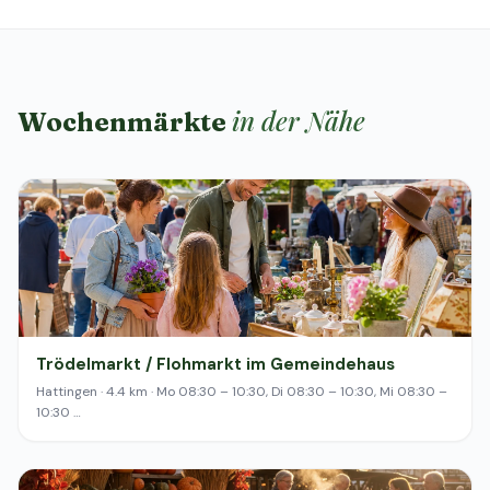
in der Nähe
Wochenmärkte
Trödelmarkt / Flohmarkt im Gemeindehaus
Hattingen · 4.4 km · Mo 08:30 – 10:30, Di 08:30 – 10:30, Mi 08:30 –
10:30 …