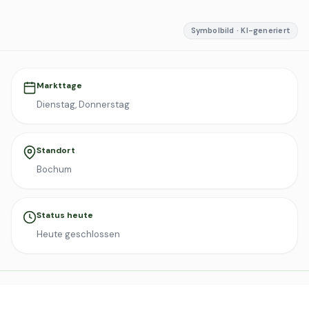
Symbolbild · KI-generiert
Markttage
Dienstag, Donnerstag
Standort
Bochum
Status heute
Heute geschlossen