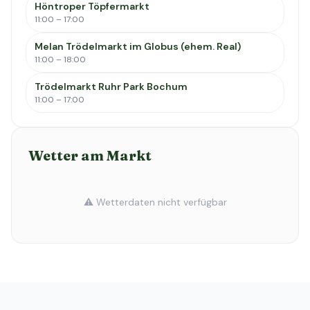
Höntroper Töpfermarkt
11:00 – 17:00
Melan Trödelmarkt im Globus (ehem. Real)
11:00 – 18:00
Trödelmarkt Ruhr Park Bochum
11:00 – 17:00
Wetter am Markt
⚠️ Wetterdaten nicht verfügbar