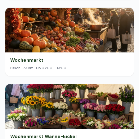
Wochenmarkt
Essen · 7.3 km · Do 07:00 – 13:00
Wochenmarkt Wanne-Eickel