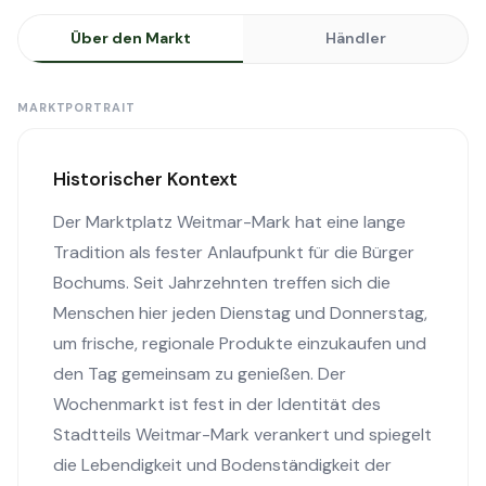
Über den Markt
Händler
MARKTPORTRAIT
Historischer Kontext
Der Marktplatz Weitmar-Mark hat eine lange
Tradition als fester Anlaufpunkt für die Bürger
Bochums. Seit Jahrzehnten treffen sich die
Menschen hier jeden Dienstag und Donnerstag,
um frische, regionale Produkte einzukaufen und
den Tag gemeinsam zu genießen. Der
Wochenmarkt ist fest in der Identität des
Stadtteils Weitmar-Mark verankert und spiegelt
die Lebendigkeit und Bodenständigkeit der