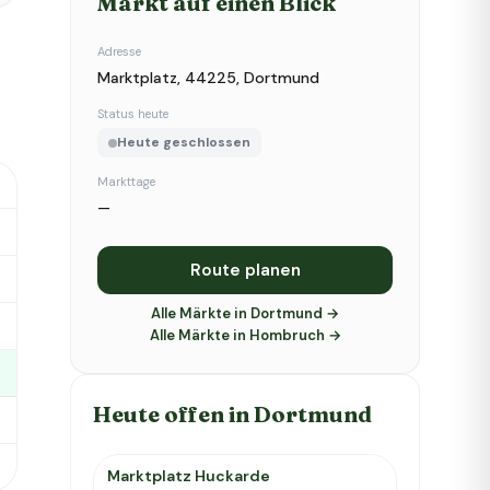
Markt auf einen Blick
Adresse
Marktplatz, 44225, Dortmund
Status heute
Heute geschlossen
Markttage
—
Route planen
Alle Märkte in Dortmund →
Alle Märkte in Hombruch →
Heute offen in Dortmund
Marktplatz Huckarde