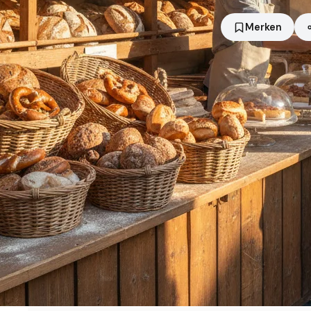
Merken
Standort
Dortmund
Händler