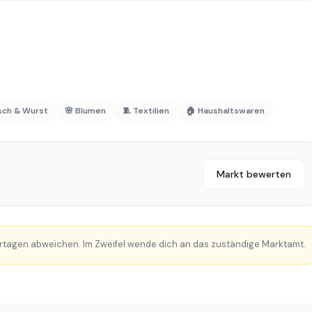
isch & Wurst
🌸 Blumen
🧵 Textilien
🏠 Haushaltswaren
Markt bewerten
rtagen abweichen. Im Zweifel wende dich an das zuständige Marktamt.