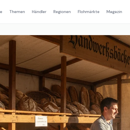
e
Themen
Händler
Regionen
Flohmärkte
Magazin