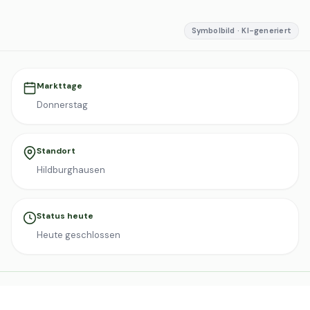
Symbolbild · KI-generiert
Markttage
Donnerstag
Standort
Hildburghausen
Status heute
Heute geschlossen