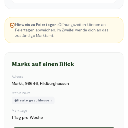
Hinweis zu Feiertagen:
Öffnungszeiten können an
Feiertagen abweichen. Im Zweifel wende dich an das
zuständige Marktamt.
Markt auf einen Blick
Adresse
Markt, 98646, Hildburghausen
Status heute
Heute geschlossen
Markttage
1 Tag pro Woche