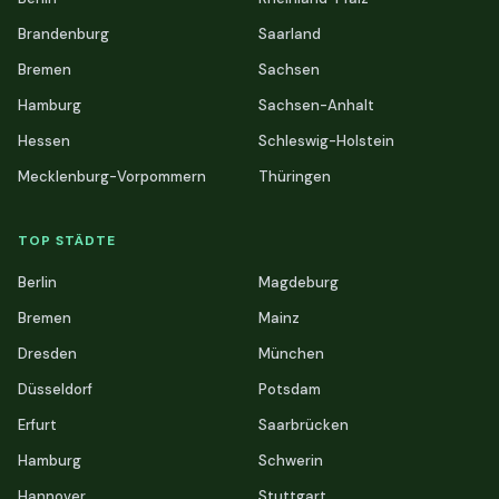
Brandenburg
Saarland
Bremen
Sachsen
Hamburg
Sachsen-Anhalt
Hessen
Schleswig-Holstein
Mecklenburg-Vorpommern
Thüringen
TOP STÄDTE
Berlin
Magdeburg
Bremen
Mainz
Dresden
München
Düsseldorf
Potsdam
Erfurt
Saarbrücken
Hamburg
Schwerin
Hannover
Stuttgart