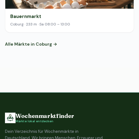
Bauernmarkt
Coburg · 233 m · Sa 08:00 – 13:00
Alle Märkte in Coburg →
Wochenmarktfinder
Märkte lokal entdecken
Dein Verzeichnis für Wochenmärkte in
Deutschland. Wir bringen Menschen, Erzeuger und