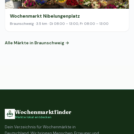
Wochenmarkt Nibelungenplatz
Braunschweig · 3.5 km · Di 08:00 – 13:00, Fr 08:00 – 13:00
Alle Märkte in Braunschweig →
Wochenmarktfinder
Märkte lokal entdecken
Dein Verzeichnis für Wochenmärkte in
Deutschland. Wir bringen Menschen, Erzeuger und