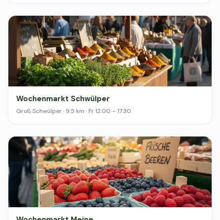
Wochenmarkt Schwülper
Groß Schwülper · 9.5 km · Fr 12:00 – 17:30
Wochenmarkt Meine