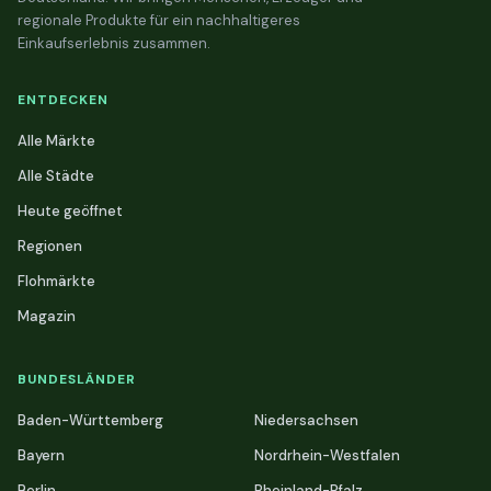
regionale Produkte für ein nachhaltigeres
Einkaufserlebnis zusammen.
ENTDECKEN
Alle Märkte
Alle Städte
Heute geöffnet
Regionen
Flohmärkte
Magazin
BUNDESLÄNDER
Baden-Württemberg
Niedersachsen
Bayern
Nordrhein-Westfalen
Berlin
Rheinland-Pfalz