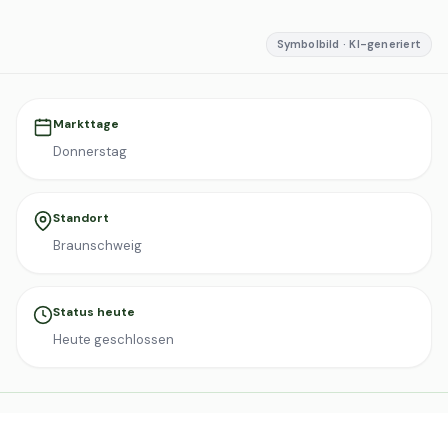
Symbolbild · KI-generiert
Markttage
Donnerstag
Standort
Braunschweig
Status heute
Heute geschlossen