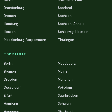
Brandenburg
Saarland
Bremen
Sachsen
Hamburg
Sachsen-Anhalt
Hessen
Schleswig-Holstein
Mecklenburg-Vorpommern
Thüringen
TOP STÄDTE
Berlin
Magdeburg
Bremen
Mainz
Dresden
München
Düsseldorf
Potsdam
Erfurt
Saarbrücken
Hamburg
Schwerin
Hannover
Stuttgart