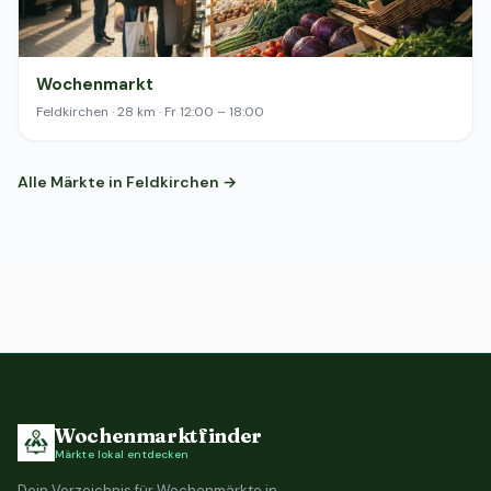
Wochenmarkt
Feldkirchen · 28 km · Fr 12:00 – 18:00
Alle Märkte in Feldkirchen →
Wochenmarktfinder
Märkte lokal entdecken
Dein Verzeichnis für Wochenmärkte in