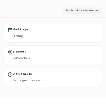
Symbolbild · KI-generiert
Markttage
Freitag
Standort
Feldkirchen
Status heute
Heute geschlossen