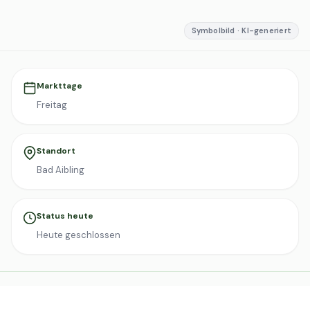
Symbolbild · KI-generiert
Markttage
Freitag
Standort
Bad Aibling
Status heute
Heute geschlossen