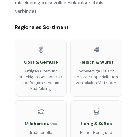
mit einem genussvollen Einkaufserlebnis
verbindet.
Regionales Sortiment
🥬
🥩
Obst & Gemüse
Fleisch & Wurst
Saftiges Obst und
Hochwertige Fleisch-
knackiges Gemüse aus
und Wurstspezialitäten
der Region rund um
von lokalen Metzgern.
Bad Aibling.
🧀
🍯
Milchprodukte
Honig & Süßes
Traditionelle
Feiner Honig und