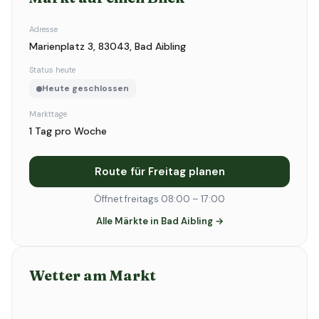
Adresse
Marienplatz 3, 83043, Bad Aibling
Status heute
Heute geschlossen
Markttage
1 Tag pro Woche
Route für Freitag planen
Öffnet freitags 08:00 – 17:00
Alle Märkte in Bad Aibling →
Wetter am Markt