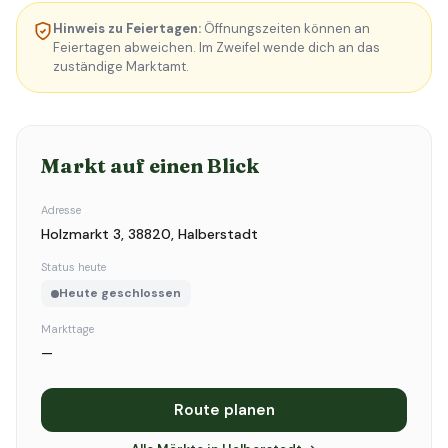
Hinweis zu Feiertagen:
Öffnungszeiten können an
Feiertagen abweichen. Im Zweifel wende dich an das
zuständige Marktamt.
Markt auf einen Blick
Adresse
Holzmarkt 3, 38820, Halberstadt
Status heute
Heute geschlossen
Markttage
—
Route planen