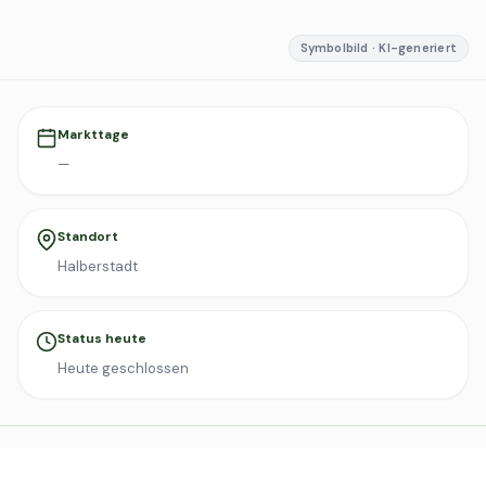
Symbolbild · KI-generiert
Markttage
—
Standort
Halberstadt
Status heute
Heute geschlossen