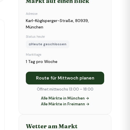
Markt auf einen Blick
Adresse
Karl-Köglsperger-Straße, 80939,
München
Status heute
Heute geschlossen
Markttage
1 Tag pro Woche
Route für Mittwoch planen
Öffnet mittwochs 13:00 – 18:00
Alle Märkte in München →
Alle Märkte in Freimann →
Wetter am Markt