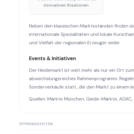
innovativen Kreationen.
Neben den klassischen Marktsständen finden si
internationale Spezialitäten und lokale Kunsthand
und Vielfalt der regionalen Erzeuger wider.
Events & Initiativen
Der Heidemarkt ist weit mehr als nur ein Ort zu
abwechslungsreiches Rahmenprogramm. Regelmäß
Sonderverkäufe statt, die den Markt zu einem l
Quellen:
Märkte München
,
Geide-Märkte
,
ADAC
,
ÖFFNUNGSZEITEN