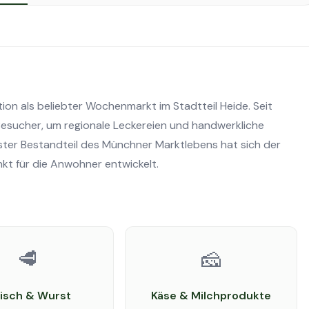
ion als beliebter Wochenmarkt im Stadtteil Heide. Seit
 Besucher, um regionale Leckereien und handwerkliche
ster Bestandteil des Münchner Marktlebens hat sich der
kt für die Anwohner entwickelt.
🥩
🧀
eisch & Wurst
Käse & Milchprodukte