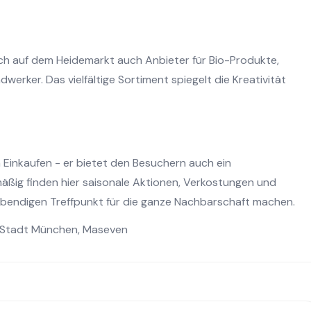
ch auf dem Heidemarkt auch Anbieter für Bio-Produkte,
werker. Das vielfältige Sortiment spiegelt die Kreativität
m Einkaufen - er bietet den Besuchern auch ein
ig finden hier saisonale Aktionen, Verkostungen und
ebendigen Treffpunkt für die ganze Nachbarschaft machen.
Stadt München
,
Maseven