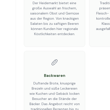
Der Heidemarkt bietet eine
Tradit
große Auswahl an frischem,
präsen
saisonalem Obst und Gemüse
Fleisch
aus der Region. Von knackigen
kontroll
Salaten bis zu saftigen Beeren
Klass
können Kunden hier regionale
ausgefal
Köstlichkeiten entdecken.
🥖
Backwaren
Duftende Brote, knusprige
Brezeln und süße Leckereien
wie Kuchen und Gebäck locken
Besucher an die Stände der
Bäcker. Das Angebot reicht von
traditionellen Rezepten bis zu