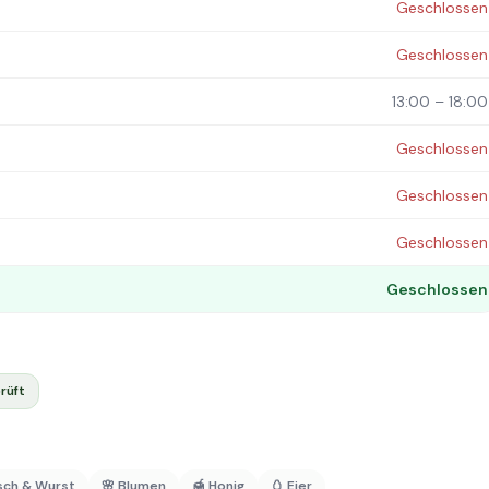
Geschlossen
Geschlossen
13:00 – 18:00
Geschlossen
Geschlossen
Geschlossen
Geschlossen
rüft
isch & Wurst
🌸 Blumen
🍯 Honig
🥚 Eier