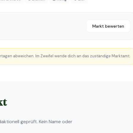
Markt bewerten
rtagen abweichen. Im Zweifel wende dich an das zuständige Marktamt.
kt
ktionell geprüft. Kein Name oder