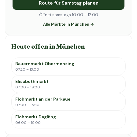
Route für Samstag planen
Öffnet samstags 10:00 – 12:00
Alle Märkte in München →
Heute offen in München
Bauernmarkt Obermenzing
07:20 – 13:00
Elisabethmarkt
07:00 – 19:00
Flohmarkt an der Parkaue
07:00 – 15:30
Flohmarkt Daglfing
06:00 – 15:00