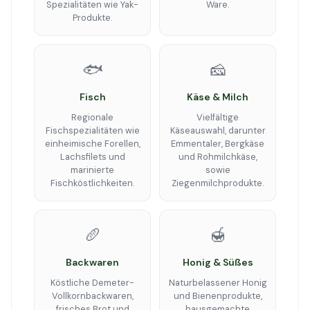
Spezialitäten wie Yak-
Ware.
Produkte.
🐟
🧀
Fisch
Käse & Milch
Regionale
Vielfältige
Fischspezialitäten wie
Käseauswahl, darunter
einheimische Forellen,
Emmentaler, Bergkäse
Lachsfilets und
und Rohmilchkäse,
marinierte
sowie
Fischköstlichkeiten.
Ziegenmilchprodukte.
🥖
🍯
Backwaren
Honig & Süßes
Köstliche Demeter-
Naturbelassener Honig
Vollkornbackwaren,
und Bienenprodukte,
frisches Brot und
hausgemachte