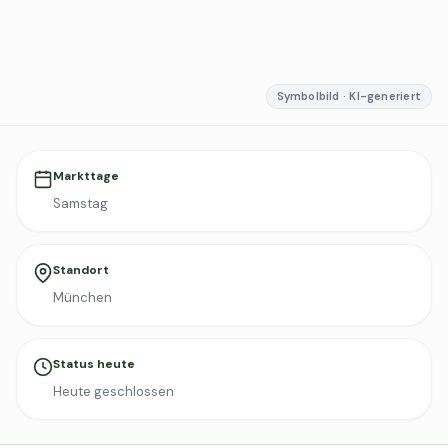
Symbolbild · KI-generiert
Markttage
Samstag
Standort
München
Status heute
Heute geschlossen