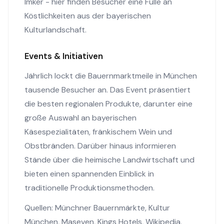
Imker - hier finden Besucher eine Fülle an
Köstlichkeiten aus der bayerischen
Kulturlandschaft.
Events & Initiativen
Jährlich lockt die Bauernmarktmeile in München
tausende Besucher an. Das Event präsentiert
die besten regionalen Produkte, darunter eine
große Auswahl an bayerischen
Käsespezialitäten, fränkischem Wein und
Obstbränden. Darüber hinaus informieren
Stände über die heimische Landwirtschaft und
bieten einen spannenden Einblick in
traditionelle Produktionsmethoden.
Quellen:
Münchner Bauernmärkte
,
Kultur
München
,
Maseven
,
Kings Hotels
,
Wikipedia
,