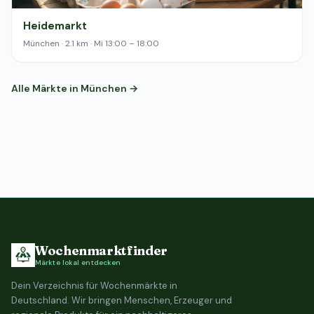
Heidemarkt
München · 2.1 km · Mi 13:00 – 18:00
Alle Märkte in München →
Wochenmarktfinder
Märkte lokal entdecken
Dein Verzeichnis für Wochenmärkte in
Deutschland. Wir bringen Menschen, Erzeuger und