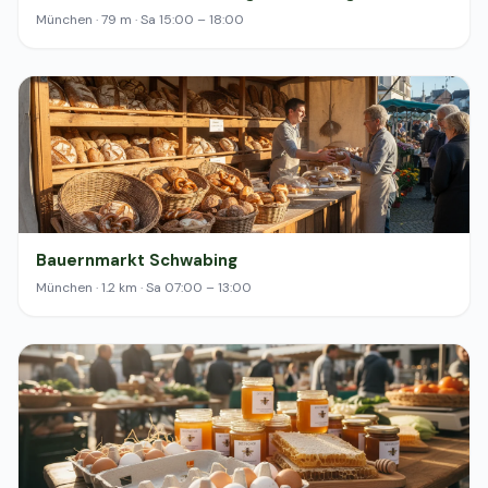
München · 79 m · Sa 15:00 – 18:00
Bauernmarkt Schwabing
München · 1.2 km · Sa 07:00 – 13:00