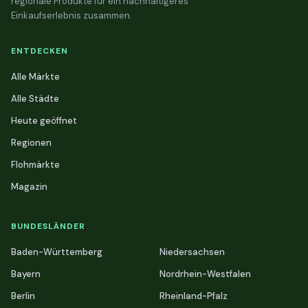
regionale Produkte für ein nachhaltigeres
Einkaufserlebnis zusammen.
ENTDECKEN
Alle Märkte
Alle Städte
Heute geöffnet
Regionen
Flohmärkte
Magazin
BUNDESLÄNDER
Baden-Württemberg
Niedersachsen
Bayern
Nordrhein-Westfalen
Berlin
Rheinland-Pfalz