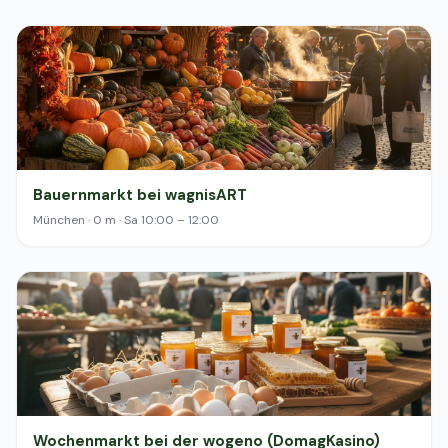
Bauernmarkt bei wagnisART
München · 0 m · Sa 10:00 – 12:00
Wochenmarkt bei der wogeno (DomagKasino)