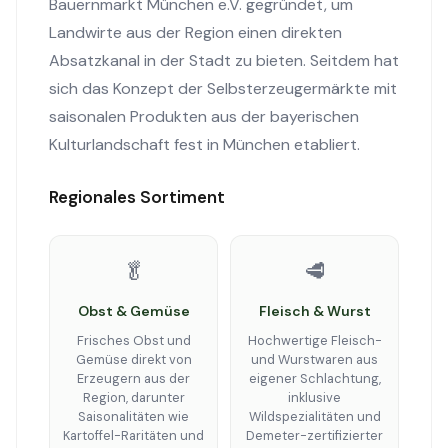
Bauernmarkt München e.V. gegründet, um
Landwirte aus der Region einen direkten
Absatzkanal in der Stadt zu bieten. Seitdem hat
sich das Konzept der Selbsterzeugermärkte mit
saisonalen Produkten aus der bayerischen
Kulturlandschaft fest in München etabliert.
Regionales Sortiment
🥬
🥩
Obst & Gemüse
Fleisch & Wurst
Frisches Obst und
Hochwertige Fleisch-
Gemüse direkt von
und Wurstwaren aus
Erzeugern aus der
eigener Schlachtung,
Region, darunter
inklusive
Saisonalitäten wie
Wildspezialitäten und
Kartoffel-Raritäten und
Demeter-zertifizierter