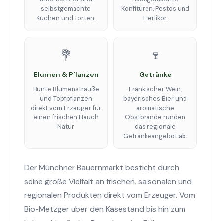
selbstgemachte
Konfitüren, Pestos und
Kuchen und Torten.
Eierlikör.
💐
🍷
Blumen & Pflanzen
Getränke
Bunte Blumensträuße
Fränkischer Wein,
und Topfpflanzen
bayerisches Bier und
direkt vom Erzeuger für
aromatische
einen frischen Hauch
Obstbrände runden
Natur.
das regionale
Getränkeangebot ab.
Der Münchner Bauernmarkt besticht durch
seine große Vielfalt an frischen, saisonalen und
regionalen Produkten direkt vom Erzeuger. Vom
Bio-Metzger über den Käsestand bis hin zum