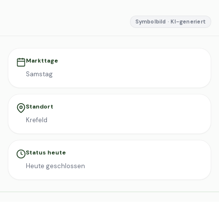
Symbolbild · KI-generiert
Markttage
Samstag
Standort
Krefeld
Status heute
Heute geschlossen