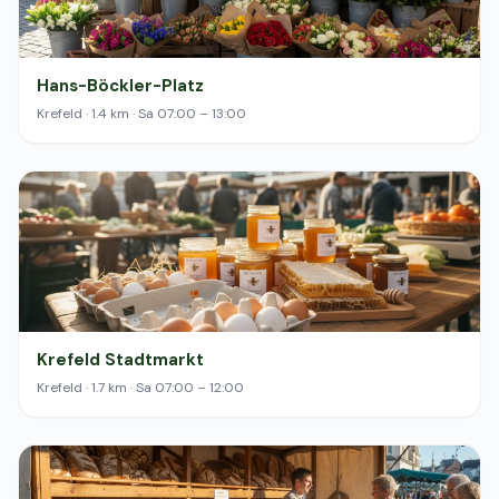
Hans-Böckler-Platz
Krefeld · 1.4 km · Sa 07:00 – 13:00
Krefeld Stadtmarkt
Krefeld · 1.7 km · Sa 07:00 – 12:00