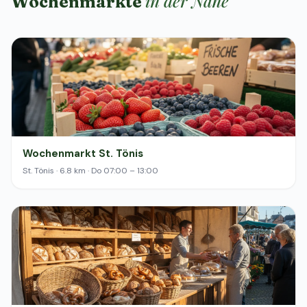
in der Nähe
Wochenmärkte
Wochenmarkt St. Tönis
St. Tönis · 6.8 km · Do 07:00 – 13:00