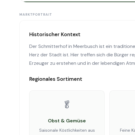
MARKTPORTRAIT
Historischer Kontext
Der Schmitterhof in Meerbusch ist ein traditione
Herz der Stadt ist. Hier treffen sich die Bürger 
Erzeuger zu erstehen und in der lebendigen At
Regionales Sortiment
🥬
Obst & Gemüse
Saisonale Köstlichkeiten aus
Feine K