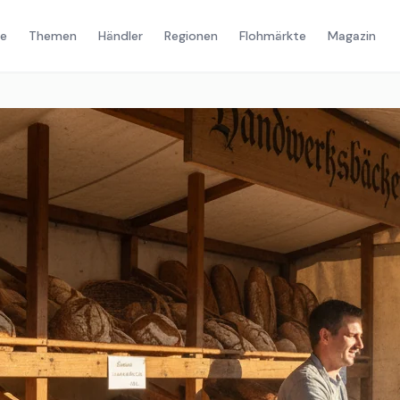
e
Themen
Händler
Regionen
Flohmärkte
Magazin