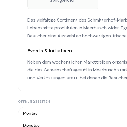
Geflügelhöfen.
Das vielfältige Sortiment des Schmitterhof-Markt
Lebensmittelproduktion in Meerbusch wider. Egal
Besucher eine Auswahl an hochwertigen, frische
Events & Initiativen
Neben dem wöchentlichen Markttreiben organis
die das Gemeinschaftsgefühl in Meerbusch stärk
und Verkostungen statt, bei denen die Besucher
ÖFFNUNGSZEITEN
Montag
Dienstag