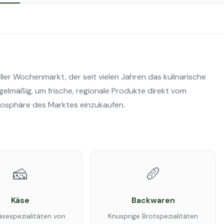
ller Wochenmarkt, der seit vielen Jahren das kulinarische
regelmäßig, um frische, regionale Produkte direkt vom
mosphäre des Marktes einzukaufen.
🧀
🥖
Käse
Backwaren
äsespezialitäten von
Knusprige Brotspezialitäten