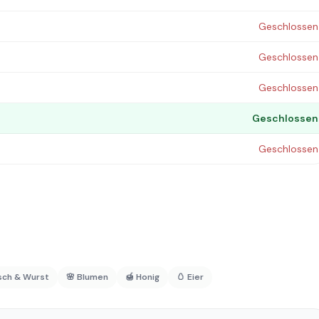
Geschlossen
Geschlossen
Geschlossen
Geschlossen
Geschlossen
isch & Wurst
🌸 Blumen
🍯 Honig
🥚 Eier