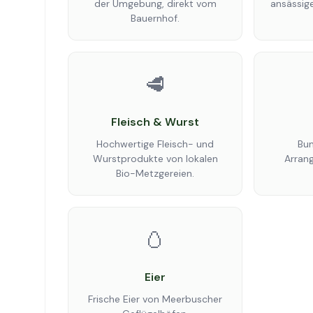
der Umgebung, direkt vom
ansässige
Bauernhof.
🥩
Fleisch & Wurst
Hochwertige Fleisch- und
Bun
Wurstprodukte von lokalen
Arran
Bio-Metzgereien.
🥚
Eier
Frische Eier von Meerbuscher