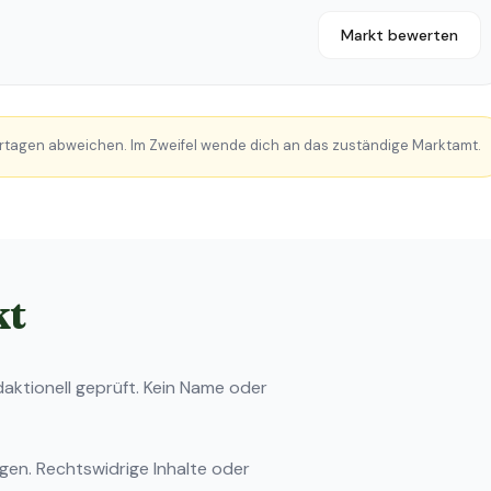
Markt bewerten
rtagen abweichen. Im Zweifel wende dich an das zuständige Marktamt.
kt
ktionell geprüft. Kein Name oder
ngen
. Rechtswidrige Inhalte oder