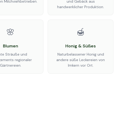
n Milchviehbetrieben.
und Gebäck aus
handwerklicher Produktion.
🌸
🍯
Blumen
Honig & Süßes
te Sträuße und
Naturbelassener Honig und
gements regionaler
andere süße Leckereien von
Gärtnereien.
Imkern vor Ort.