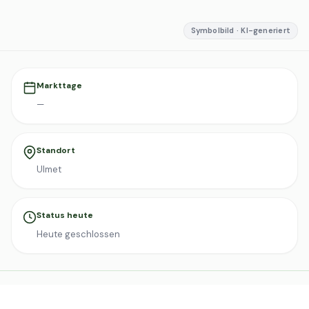
Symbolbild · KI-generiert
Markttage
—
Standort
Ulmet
Status heute
Heute geschlossen