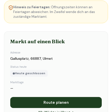
Hinweis zu Feiertagen:
Öffnungszeiten können an
Feiertagen abweichen. Im Zweifel wende dich an das
zuständige Marktamt.
Markt auf einen Blick
Adresse
Gallusplatz, 66887, Ulmet
Status heute
Heute geschlossen
Markttage
—
Route planen