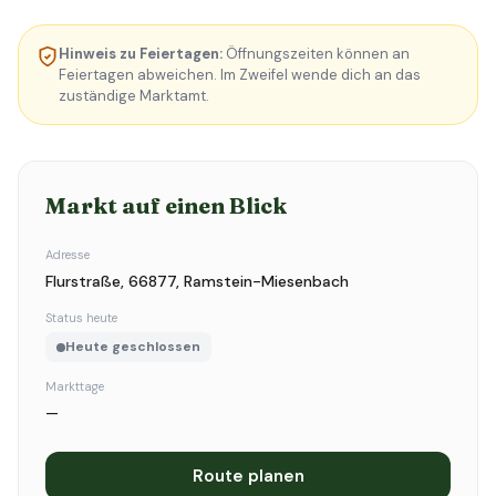
Hinweis zu Feiertagen:
Öffnungszeiten können an
Feiertagen abweichen. Im Zweifel wende dich an das
zuständige Marktamt.
Markt auf einen Blick
Adresse
Flurstraße, 66877, Ramstein-Miesenbach
Status heute
Heute geschlossen
Markttage
—
Route planen