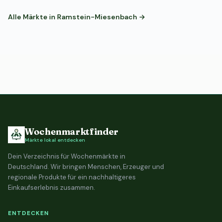
Alle Märkte in Ramstein-Miesenbach →
Wochenmarktfinder
Märkte lokal entdecken
Dein Verzeichnis für Wochenmärkte in
Deutschland. Wir bringen Menschen, Erzeuger und
regionale Produkte für ein nachhaltigeres
Einkaufserlebnis zusammen.
ENTDECKEN