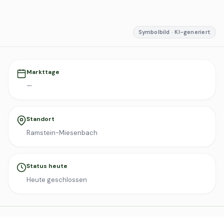
Symbolbild · KI-generiert
Markttage
—
Standort
Ramstein-Miesenbach
Status heute
Heute geschlossen